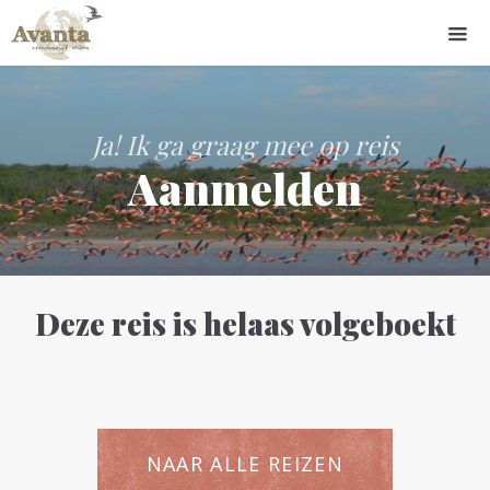
Ja! Ik ga graag mee op reis
Aanmelden
Deze reis is helaas volgeboekt
NAAR ALLE REIZEN