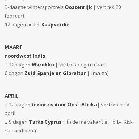
9-daagse wintersportreis
Oostenrijk
| vertrek 20
februari
12 dagen actief
Kaapverdië
MAART
noordwest India
± 10 dagen
Marokko
| vertrek begin maart
6 dagen
Zuid-Spanje en Gibraltar
| (ma-za)
APRIL
± 12 dagen
treinreis door Oost-Afrika
| vertrek eind
april
± 9 dagen
Turks Cyprus
| in de meivakantie | o.l.v. Rick
de Landmeter