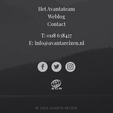
Het Avantateam
Weblog
Contact
T: 0118 638427
E: info@avantareizen.nl
© 2026 AVANTA REIZEN