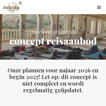
work in progress
concept reisaanbod
Onze plannen voor najaar 2026 en
begin 2027! Let op: dit concept is
niet compleet en wordt
regelmatig geüpdatet.