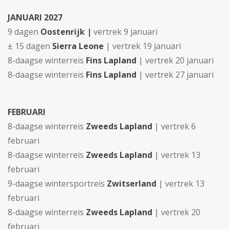
JANUARI 2027
9 dagen
Oostenrijk |
vertrek 9 januari
± 15 dagen
Sierra Leone
| vertrek 19 januari
8-daagse winterreis
Fins Lapland
| vertrek 20 januari
8-daagse winterreis
Fins Lapland
| vertrek 27 januari
FEBRUARI
8-daagse winterreis
Zweeds Lapland
| vertrek 6
februari
8-daagse winterreis
Zweeds Lapland
| vertrek 13
februari
9-daagse wintersportreis
Zwitserland
| vertrek 13
februari
8-daagse winterreis
Zweeds Lapland
| vertrek 20
februari