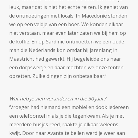
leuk, maar dat is niet het echte reizen. Ik geniet van
de ontmoetingen met locals. In Macedonië stonden
we op een veldje van een boer. We konden elkaar
niet verstaan, maar even later zaten we bij hem op
de koffie. En op Sardinië ontmoetten we een oude
man die Nederlands kon omdat hij jarenlang in
Maastricht had gewerkt. Hij begeleidde ons naar
een dorpsweitje en daar mochten we onze tenten
opzetten. Zulke dingen zijn onbetaalbaar.’
Wat heb je zien veranderen in die 30 jaar?
‘Vroeger had niemand een mobiel en dook iedereen
een telefooncel in als je die tegenkwam. Als je met
meerdere busjes reed, raakte je elkaar weleens
kwijt. Door naar Avanta te bellen werd je weer aan