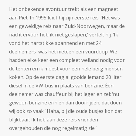
Het onbekende avontuur trekt als een magneet
aan Piet. In 1995 leidt hij zijn eerste reis. ‘Het was
een geweldige reis naar Zuid-Noorwegen, maar de
nacht ervoor heb ik niet geslapen,’ vertelt hij. ‘Ik
vond het hartstikke spannend en met 24
deelnemers was het meteen een vuurdoop. We
hadden elke keer een compleet weiland nodig voor
de tenten en ik moest voor een hele berg mensen
koken. Op de eerste dag al gooide iemand 20 liter
diesel in de VW-bus in plaats van benzine. Één
deelnemer was chauffeur bij het leger en zei: ‘nu
gewoon benzine erin en dan doorrijden, dat doen
wij ook zo vaak.’ Haha, bij die oude busjes kon dat
blijkbaar. Ik heb aan deze reis vrienden
overgehouden die nog regelmatig zie.’