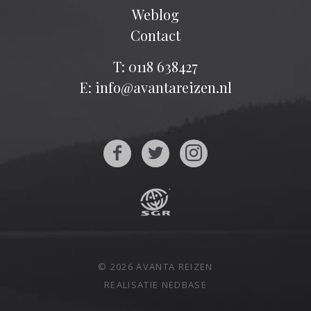
Weblog
Contact
T: 0118 638427
E: info@avantareizen.nl
© 2026 AVANTA REIZEN
REALISATIE
NEDBASE