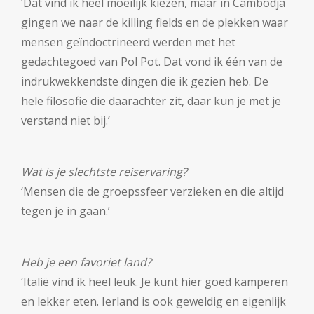
‘Dat vind ik heel moeilijk kiezen, maar in Cambodja
gingen we naar de killing fields en de plekken waar
mensen geïndoctrineerd werden met het
gedachtegoed van Pol Pot. Dat vond ik één van de
indrukwekkendste dingen die ik gezien heb. De
hele filosofie die daarachter zit, daar kun je met je
verstand niet bij.’
Wat is je slechtste reiservaring?
‘Mensen die de groepssfeer verzieken en die altijd
tegen je in gaan.’
Heb je een favoriet land?
‘Italië vind ik heel leuk. Je kunt hier goed kamperen
en lekker eten. Ierland is ook geweldig en eigenlijk