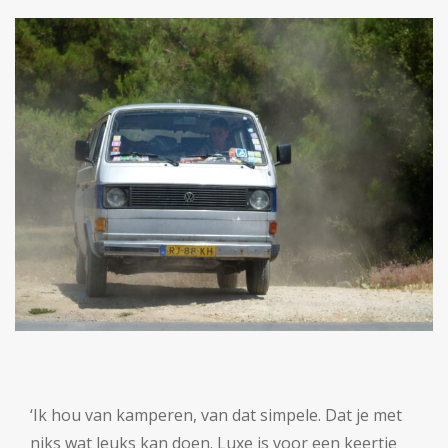
‘Ik hou van kamperen, van dat simpele. Dat je met
niks wat leuks kan doen. Luxe is voor een keertje