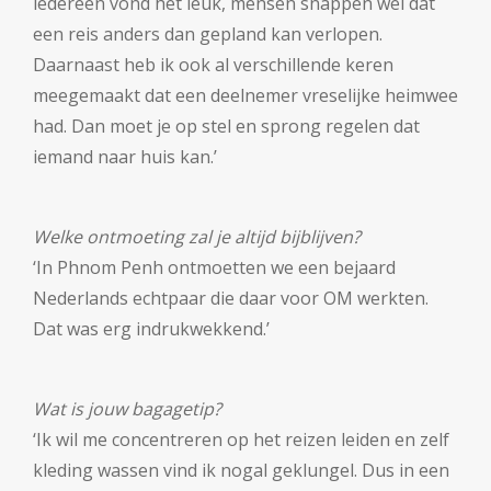
iedereen vond het leuk, mensen snappen wel dat
een reis anders dan gepland kan verlopen.
Daarnaast heb ik ook al verschillende keren
meegemaakt dat een deelnemer vreselijke heimwee
had. Dan moet je op stel en sprong regelen dat
iemand naar huis kan.’
Welke ontmoeting zal je altijd bijblijven?
‘In Phnom Penh ontmoetten we een bejaard
Nederlands echtpaar die daar voor OM werkten.
Dat was erg indrukwekkend.’
Wat is jouw bagagetip?
‘Ik wil me concentreren op het reizen leiden en zelf
kleding wassen vind ik nogal geklungel. Dus in een