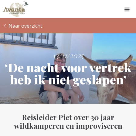
Naar overzicht
13/11/2025
‘De nacht voor vertrek
heb ik niet geslapen’
Reisleider Piet over 30 jaar
wildkamperen en improviseren