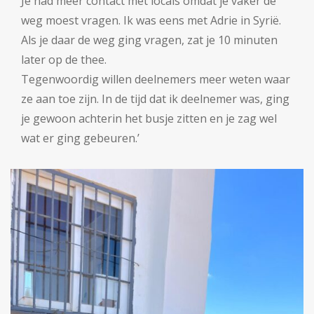
Je had meer contact met locals omdat je vaker de
weg moest vragen. Ik was eens met Adrie in Syrië.
Als je daar de weg ging vragen, zat je 10 minuten
later op de thee.
Tegenwoordig willen deelnemers meer weten waar
ze aan toe zijn. In de tijd dat ik deelnemer was, ging
je gewoon achterin het busje zitten en je zag wel
wat er ging gebeuren.’