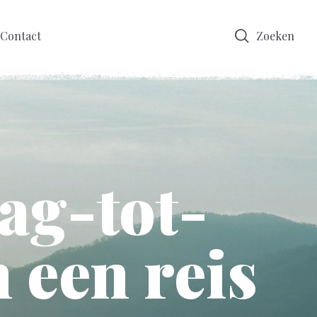
Contact
Zoeken
ag-tot-
een reis