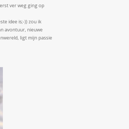
eerst ver weg ging op
e idee is;-)) zou ik
van avontuur, nieuwe
wereld, ligt mijn passie