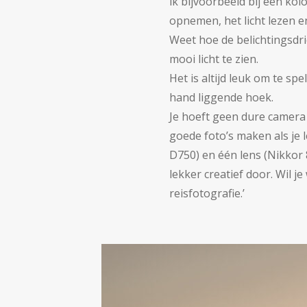
ik bijvoorbeeld bij een ko
opnemen, het licht lezen en
Weet hoe de belichtingsdr
mooi licht te zien.
Het is altijd leuk om te sp
hand liggende hoek.
Je hoeft geen dure camera 
goede foto’s maken als je l
D750) en één lens (Nikkor 
lekker creatief door. Wil 
reisfotografie.’