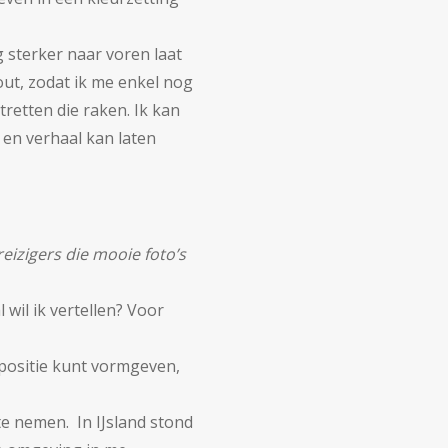
g sterker naar voren laat
out, zodat ik me enkel nog
tretten die raken. Ik kan
 en verhaal kan laten
reizigers die mooie foto’s
 wil ik vertellen? Voor
mpositie kunt vormgeven,
 te nemen. In IJsland stond