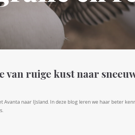
je van ruige kust naar snee
 Avanta naar IJsland. In deze blog leren we haar beter ken
s.