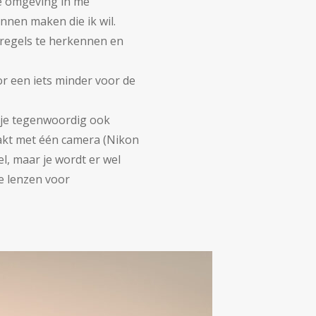
 de omgeving in me
unnen maken die ik wil.
eregels te herkennen en
oor een iets minder voor de
n je tegenwoordig ook
maakt met één camera (Nikon
l, maar je wordt er wel
ge lenzen voor