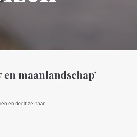
uw en maanlandschap'
nen én deelt ze haar