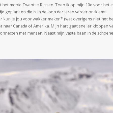
uit het mooie Twentse Rijssen. Toen ik op mijn 10e voor het 
je geplant en die is in de loop der jaren verder ontkiemt.
 kun je jou voor wakker maken?’ (wat overigens niet het best
et naar Canada of Amerika. Mijn hart gaat sneller kloppen 
connecten met mensen. Naast mijn vaste baan in de schoenen