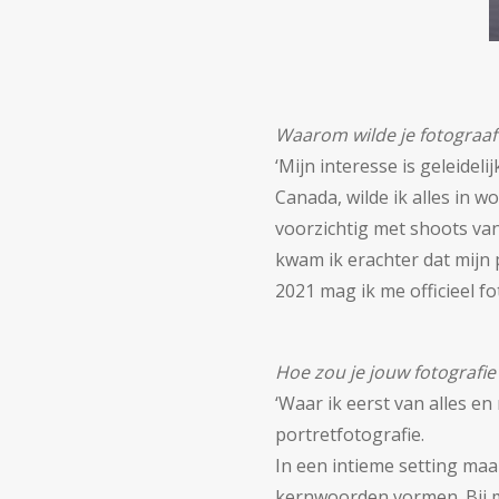
Waarom wilde je fotograa
‘Mijn interesse is geleidel
Canada, wilde ik alles in w
voorzichtig met shoots va
kwam ik erachter dat mijn p
2021 mag ik me officieel f
Hoe zou je jouw fotografie 
‘Waar ik eerst van alles en
portretfotografie.
In een intieme setting maa
kernwoorden vormen. Bij m