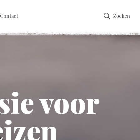
Contact
Zoeken
sie voor
eizen