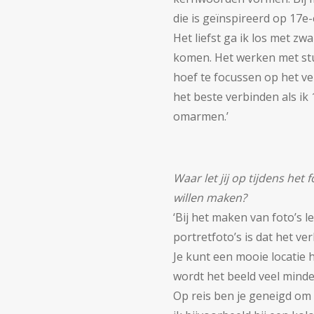
die is geïnspireerd op 17
Het liefst ga ik los met zw
komen. Het werken met stud
hoef te focussen op het ve
het beste verbinden als i
omarmen.’
Waar let jij op tijdens het
willen maken?
‘Bij het maken van foto’s l
portretfoto’s is dat het ve
Je kunt een mooie locatie 
wordt het beeld veel minde
Op reis ben je geneigd om ‘