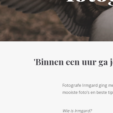
'Binnen een uur ga 
Fotografe Irmgard ging met
mooiste foto’s en beste tip
Wie is Irmgard?