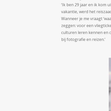
‘Ik ben 29 jaar en ik kom 
vakantie, werd het reiszaad
Wanneer je me vraagt ‘waar
zeggen: voor een vliegtick
culturen leren kennen en 
bij fotografie en reizen.’