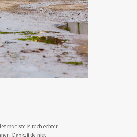
et mooiste is toch echter
en. Dankzij de niet