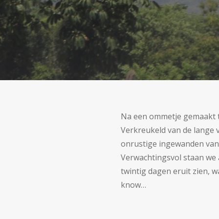
Na een ommetje gemaakt t
Verkreukeld van de lange v
onrustige ingewanden van 
Verwachtingsvol staan we 
twintig dagen eruit zien, w
know…