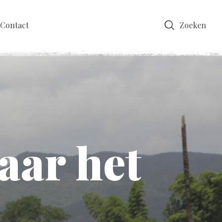
Contact
Zoeken
aar het
a