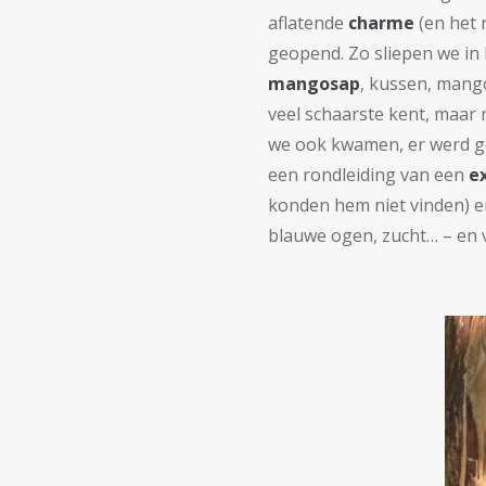
aflatende
charme
(en het 
geopend. Zo sliepen we in
mangosap
, kussen, mang
veel schaarste kent, maar 
we ook kwamen, er werd ge
een rondleiding van een
e
konden hem niet vinden) 
blauwe ogen, zucht… – en 