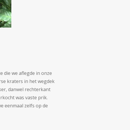
e die we aflegde in onze
erse kraters in het wegdek
ker, danwel rechterkant
rkocht was vaste prik.
we eenmaal zelfs op de