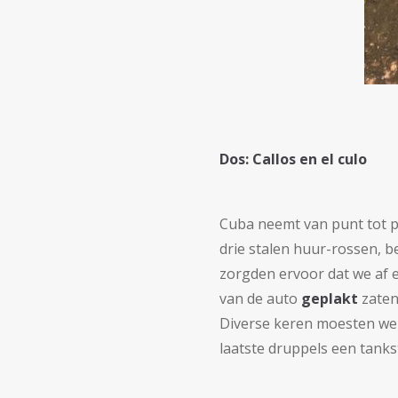
Dos: Callos en el culo
Cuba neemt van punt tot pu
drie stalen huur-rossen, 
zorgden ervoor dat we af e
van de auto
geplakt
zaten
Diverse keren moesten we 
laatste druppels een tanks