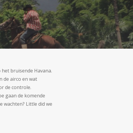
 het bruisende Havana.
n de airco en wat
r de controle.
 Hoe gaan de komende
e wachten? Little did we