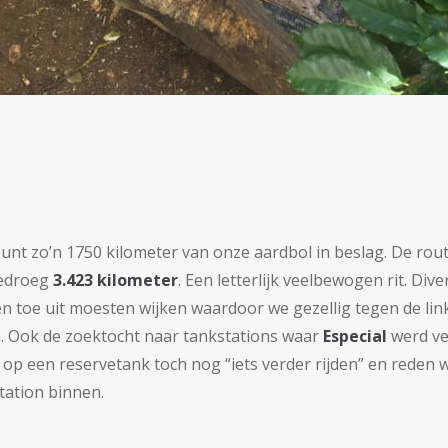
nt zo’n 1750 kilometer van onze aardbol in beslag. De rout
bedroeg
3.423 kilometer
. Een letterlijk veelbewogen rit. Div
n toe uit moesten wijken waardoor we gezellig tegen de lin
. Ook de zoektocht naar tankstations waar
Especial
werd ve
op een reservetank toch nog “iets verder rijden” en reden 
tation binnen.