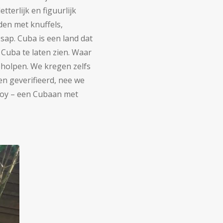
terlijk en figuurlijk
den met knuffels,
ap. Cuba is een land dat
 Cuba te laten zien. Waar
holpen. We kregen zelfs
en geverifieerd, nee we
boy – een Cubaan met