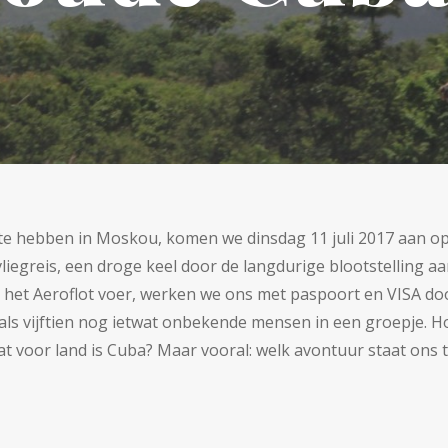
e hebben in Moskou, komen we dinsdag 11 juli 2017 aan op
liegreis, een droge keel door de langdurige blootstelling aa
het Aeroflot voer, werken we ons met paspoort en VISA doo
als vijftien nog ietwat onbekende mensen in een groepje.
at voor land is Cuba? Maar vooral: welk avontuur staat ons t