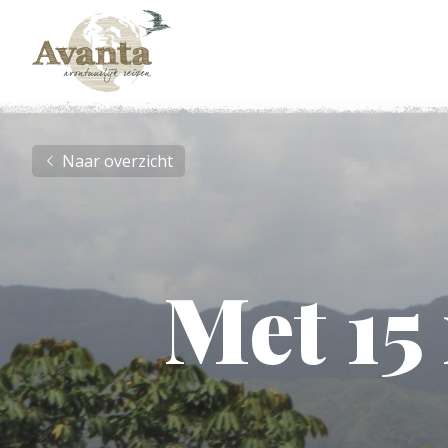
Naar overzicht
Met 15