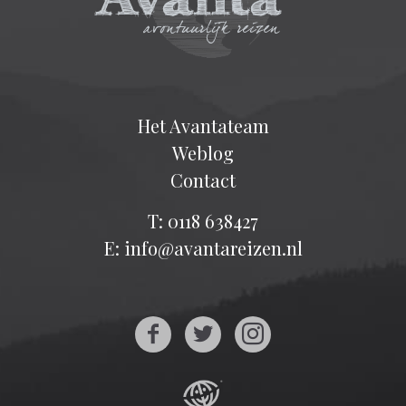
Het Avantateam
Weblog
Contact
T: 0118 638427
E: info@avantareizen.nl