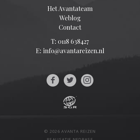
Het Avantateam
Weblog
Contact
T: 0118 638427
E: info@avantareizen.nl
© 2026 AVANTA REIZEN
REALISATIE
NEDBASE