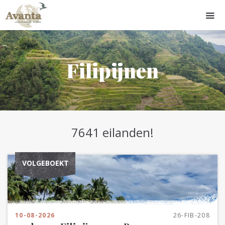
Filipijnen
7641 eilanden!
VOLGEBOEKT
10-08-2026
26-FIB-208