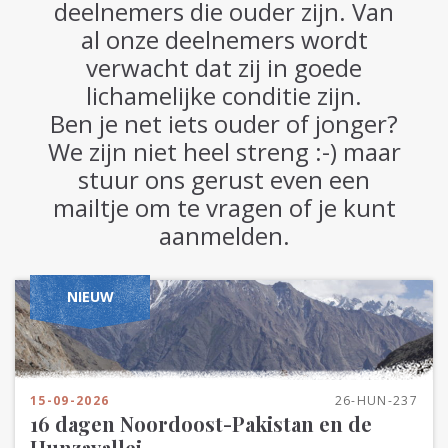
deelnemers die ouder zijn. Van
al onze deelnemers wordt
verwacht dat zij in goede
lichamelijke conditie zijn.
Ben je net iets ouder of jonger?
We zijn niet heel streng :-) maar
stuur ons gerust even een
mailtje om te vragen of je kunt
aanmelden.
NIEUW
15-09-2026
26-HUN-237
16 dagen Noordoost-Pakistan en de
Hunzavallei