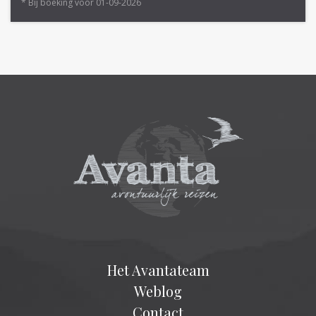
* Bij boeking voor 01-09-2026
Het Avantateam
Weblog
Contact