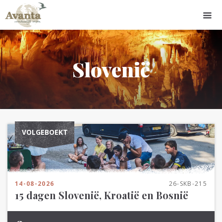
Slovenië
VOLGEBOEKT
14-08-2026
26-SKB-215
15 dagen Slovenië, Kroatië en Bosnië