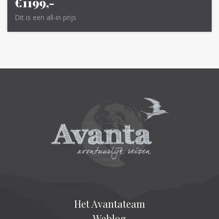
€1199,-
Dit is een all-in prijs
Het Avantateam
Weblog