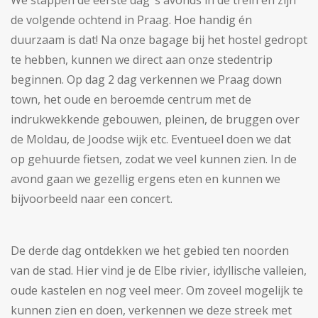
We stappen de eerste dag ’s avonds in de trein en zijn
de volgende ochtend in Praag. Hoe handig én
duurzaam is dat! Na onze bagage bij het hostel gedropt
te hebben, kunnen we direct aan onze stedentrip
beginnen. Op dag 2 dag verkennen we Praag down
town, het oude en beroemde centrum met de
indrukwekkende gebouwen, pleinen, de bruggen over
de Moldau, de Joodse wijk etc. Eventueel doen we dat
op gehuurde fietsen, zodat we veel kunnen zien. In de
avond gaan we gezellig ergens eten en kunnen we
bijvoorbeeld naar een concert.
De derde dag ontdekken we het gebied ten noorden
van de stad. Hier vind je de Elbe rivier, idyllische valleien,
oude kastelen en nog veel meer. Om zoveel mogelijk te
kunnen zien en doen, verkennen we deze streek met