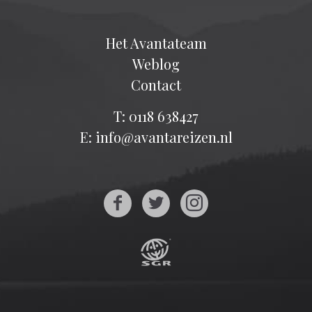
Het Avantateam
Weblog
Contact
T: 0118 638427
E: info@avantareizen.nl