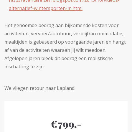
http://avantareizen.blogspot.com/2015/10/videos-
alternatief-wintersporten-in.html
Het genoemde bedrag aan bijkomende kosten voor
activiteiten, vervoer/autohuur, verblijf/accommodatie,
maaltijden is gebaseerd op voorgaande jaren en hangt
af van de activiteiten waaraan jij wilt meedoen.
Afgelopen jaren bleek dit bedrag een realistische
inschatting te zijn.
We vliegen retour naar Lapland.
€799,-