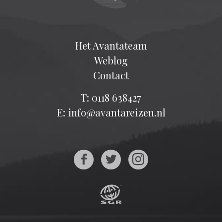
Het Avantateam
Weblog
Contact
T: 0118 638427
E: info@avantareizen.nl