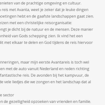
enieten van de prachtige omgeving en cultuur.
 reis met Avanta, weet je zeker dat je leuke dingen
oetingen hebt en de gaafste landschappen gaat zien.
zen met een christelijke reisorganisatie:
ngt je dicht bij de natuur en de mensen. Deze manier
oonheid van Gods schepping zien. Ik vind het een
 met elkaar te delen en God tijdens de reis hiervoor
:
inneringen, maar mijn eerste Avantareis is toch wel
ken met de auto vanuit Nederland en reden richting
 fantastische reis. De avonden bij het kampvuur, de
e vele liedjes die we zongen en het landschap dat al
le sector
en de gezelligheid opzoeken van vrienden en familie.