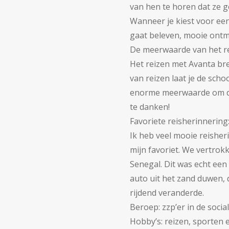
van hen te horen dat ze g
Wanneer je kiest voor een
gaat beleven, mooie ontm
De meerwaarde van het rei
Het reizen met Avanta bre
van reizen laat je de sch
enorme meerwaarde om dit
te danken!
Favoriete reisherinnering
Ik heb veel mooie reisher
mijn favoriet. We vertrok
Senegal. Dit was echt een
auto uit het zand duwen, d
rijdend veranderde.
Beroep: zzp’er in de socia
Hobby’s: reizen, sporten 