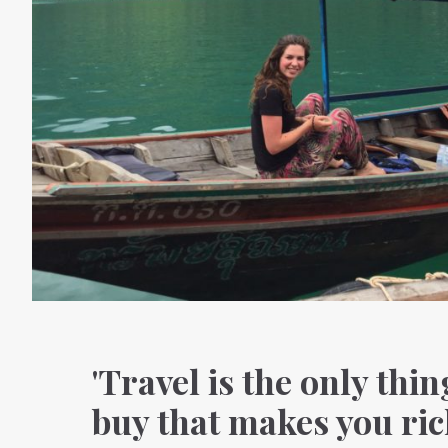
'Travel is the only thi
buy that makes you ric