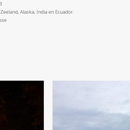
3
-Zeeland, Alaska, India en Ecuador.
sse