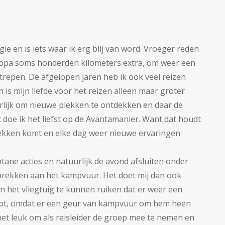
gie en is iets waar ik erg blij van word. Vroeger reden
Europa soms honderden kilometers extra, om weer een
trepen. De afgelopen jaren heb ik ook veel reizen
is mijn liefde voor het reizen alleen maar groter
rlijk om nieuwe plekken te ontdekken en daar de
doe ik het liefst op de Avantamanier. Want dat houdt
plekken komt en elke dag weer nieuwe ervaringen
tane acties en natuurlijk de avond afsluiten onder
rekken aan het kampvuur. Het doet mij dan ook
n het vliegtuig te kunnen ruiken dat er weer een
opt, omdat er een geur van kampvuur om hem heen
het leuk om als reisleider de groep mee te nemen en