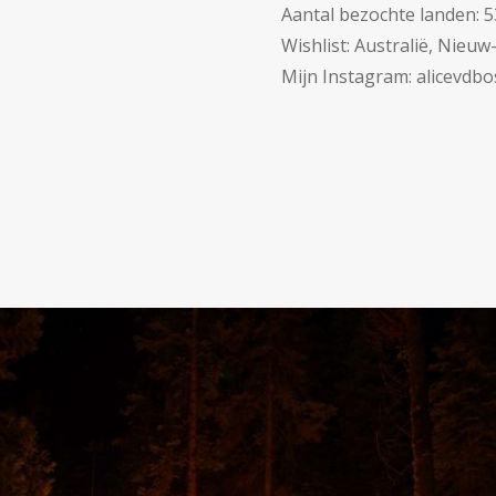
Aantal bezochte landen: 5
Wishlist: Australië, Nieuw
Mijn Instagram: alicevdbo