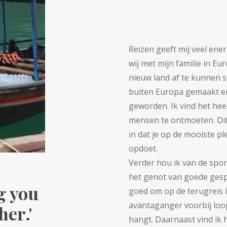
Reizen geeft mij veel ener
wij met mijn familie in 
nieuw land af te kunnen s
buiten Europa gemaakt en 
geworden. Ik vind het hee
mensen te ontmoeten. Dit 
in dat je op de mooiste 
opdoet.
Verder hou ik van de spon
het genot van goede gesp
ng you
goed om op de terugreis i
avantaganger voorbij lo
her.'
hangt. Daarnaast vind ik 