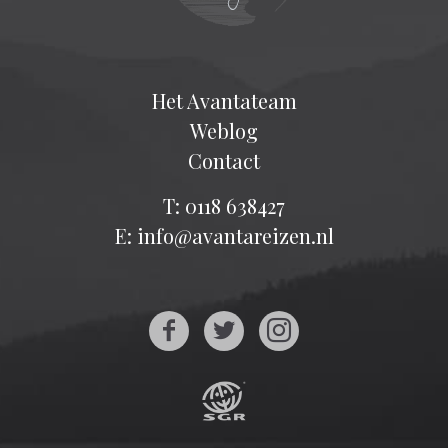
Het Avantateam
Weblog
Contact
T: 0118 638427
E: info@avantareizen.nl