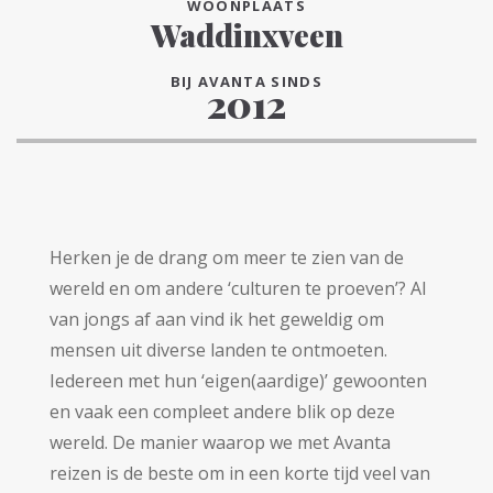
WOONPLAATS
Waddinxveen
BIJ AVANTA SINDS
2012
Herken je de drang om meer te zien van de
wereld en om andere ‘culturen te proeven’? Al
van jongs af aan vind ik het geweldig om
mensen uit diverse landen te ontmoeten.
Iedereen met hun ‘eigen(aardige)’ gewoonten
en vaak een compleet andere blik op deze
wereld. De manier waarop we met Avanta
reizen is de beste om in een korte tijd veel van