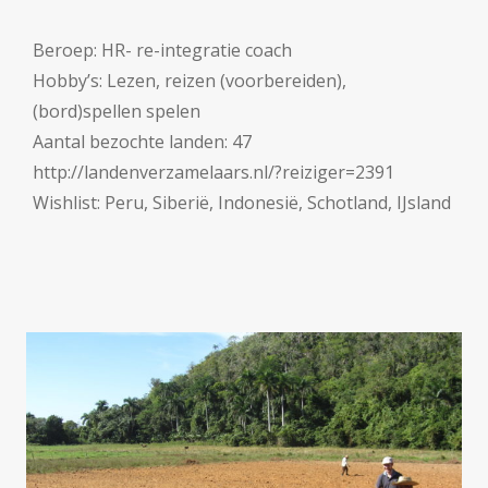
Beroep: HR- re-integratie coach
Hobby’s: Lezen, reizen (voorbereiden),
(bord)spellen spelen
Aantal bezochte landen: 47
http://landenverzamelaars.nl/?reiziger=2391
Wishlist: Peru, Siberië, Indonesië, Schotland, IJsland