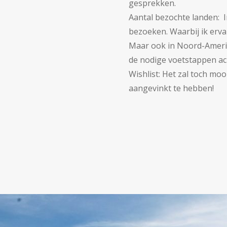
gesprekken.
Aantal bezochte landen: I
bezoeken. Waarbij ik erva
Maar ook in Noord-Amerik
de nodige voetstappen ac
Wishlist: Het zal toch moo
aangevinkt te hebben!