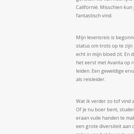
Californië. Misschien kun
fantastisch vind.
Mijn levensreis is begonn
status om trots op te zij
echt in mijn bloed zit. En 
het eerst met Avanta op re
leiden. Een geweldige erv
als reisleider.
Wat ik verder zo tof vind 
Of je nu boer bent, studen
eraan vuile handen te mak
een grote diversiteit aan