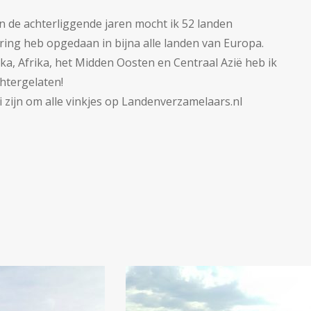
n de achterliggende jaren mocht ik 52 landen
ring heb opgedaan in bijna alle landen van Europa.
a, Afrika, het Midden Oosten en Centraal Azië heb ik
htergelaten!
i zijn om alle vinkjes op Landenverzamelaars.nl