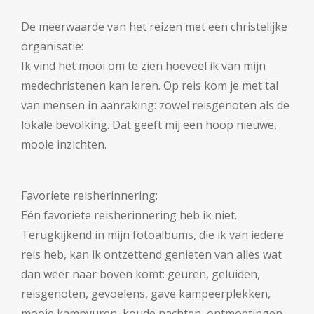
De meerwaarde van het reizen met een christelijke
organisatie:
Ik vind het mooi om te zien hoeveel ik van mijn
medechristenen kan leren. Op reis kom je met tal
van mensen in aanraking: zowel reisgenoten als de
lokale bevolking. Dat geeft mij een hoop nieuwe,
mooie inzichten.
Favoriete reisherinnering:
Eén favoriete reisherinnering heb ik niet.
Terugkijkend in mijn fotoalbums, die ik van iedere
reis heb, kan ik ontzettend genieten van alles wat
dan weer naar boven komt: geuren, geluiden,
reisgenoten, gevoelens, gave kampeerplekken,
mooie kampvuren, koude nachten, ontmoetingen