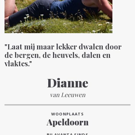
"Laat mij maar lekker dwalen door
de bergen, de heuvels, dalen en
vlaktes."
Dianne
van Leeuwen
WOONPLAATS
Apeldoorn
BIJ AVANTA SINDS