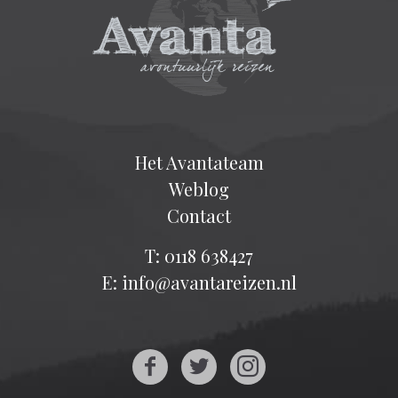
Het Avantateam
Weblog
Contact
T: 0118 638427
E: info@avantareizen.nl