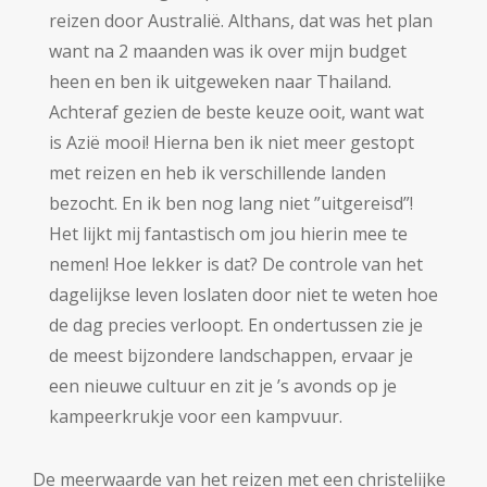
reizen door Australië. Althans, dat was het plan
want na 2 maanden was ik over mijn budget
heen en ben ik uitgeweken naar Thailand.
Achteraf gezien de beste keuze ooit, want wat
is Azië mooi! Hierna ben ik niet meer gestopt
met reizen en heb ik verschillende landen
bezocht. En ik ben nog lang niet ”uitgereisd”!
Het lijkt mij fantastisch om jou hierin mee te
nemen! Hoe lekker is dat? De controle van het
dagelijkse leven loslaten door niet te weten hoe
de dag precies verloopt. En ondertussen zie je
de meest bijzondere landschappen, ervaar je
een nieuwe cultuur en zit je ’s avonds op je
kampeerkrukje voor een kampvuur.
De meerwaarde van het reizen met een christelijke