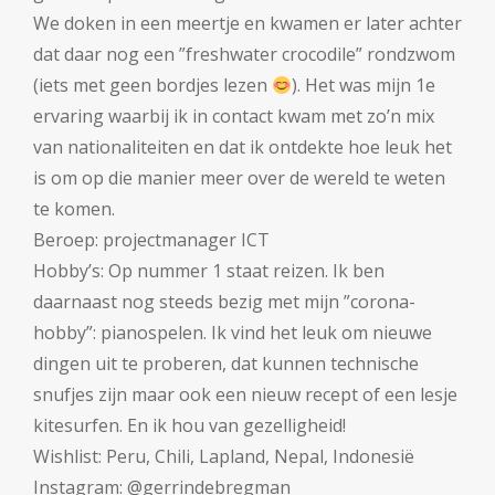
We doken in een meertje en kwamen er later achter
dat daar nog een ”freshwater crocodile” rondzwom
(iets met geen bordjes lezen
). Het was mijn 1e
ervaring waarbij ik in contact kwam met zo’n mix
van nationaliteiten en dat ik ontdekte hoe leuk het
is om op die manier meer over de wereld te weten
te komen.
Beroep: p
rojectmanager ICT
Hobby’s:
Op nummer 1 staat reizen. Ik ben
daarnaast nog steeds bezig met mijn ”corona-
hobby”: pianospelen. Ik vind het leuk om nieuwe
dingen uit te proberen, dat kunnen technische
snufjes zijn maar ook een nieuw recept of een lesje
kitesurfen. En ik hou van gezelligheid!
Wishlist:
Peru, Chili, Lapland, Nepal, Indonesië
Instagram: @gerrindebregman