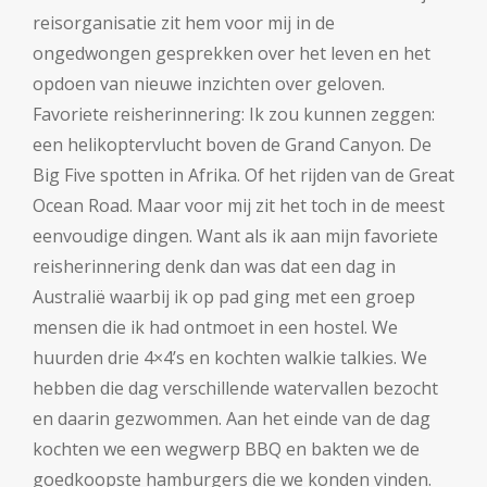
reisorganisatie zit hem voor mij in de
o
ngedwongen gesprekken over het leven en het
opdoen van nieuwe inzichten over geloven.
Favoriete reisherinnering:
Ik zou kunnen zeggen:
een helikoptervlucht boven de Grand Canyon. De
Big Five spotten in Afrika. Of het rijden van de Great
Ocean Road. Maar voor mij zit het toch in de meest
eenvoudige dingen. Want als ik aan mijn favoriete
reisherinnering denk dan was dat een dag in
Australië waarbij ik op pad ging met een groep
mensen die ik had ontmoet in een hostel. We
huurden drie 4×4’s en kochten walkie talkies. We
hebben die dag verschillende watervallen bezocht
en daarin gezwommen. Aan het einde van de dag
kochten we een wegwerp BBQ en bakten we de
goedkoopste hamburgers die we konden vinden.