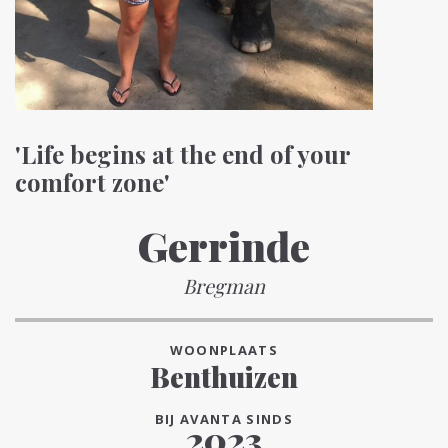
'Life begins at the end of your
comfort zone'
Gerrinde
Bregman
WOONPLAATS
Benthuizen
BIJ AVANTA SINDS
2023