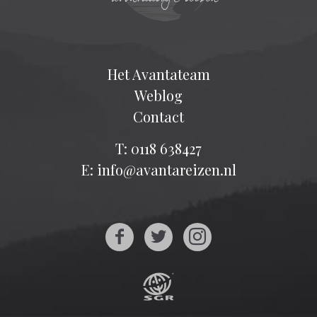
Het Avantateam
Weblog
Contact
T: 0118 638427
E: info@avantareizen.nl