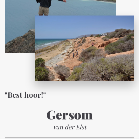
"Best hoor!"
Gersom
van der Elst