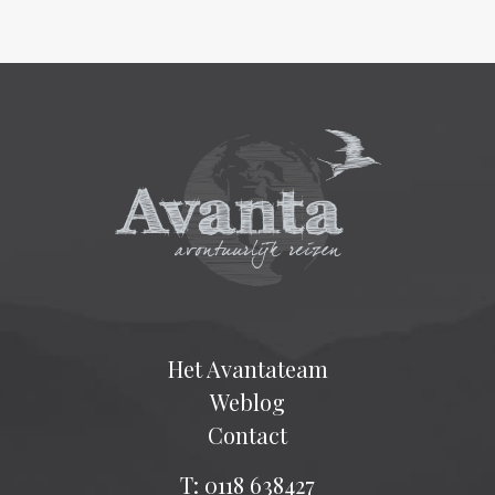
Het Avantateam
Weblog
Contact
T: 0118 638427