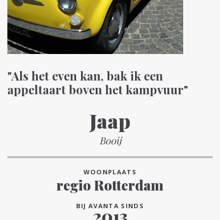
"Als het even kan, bak ik een
appeltaart boven het kampvuur"
Jaap
Booij
WOONPLAATS
regio Rotterdam
BIJ AVANTA SINDS
2013