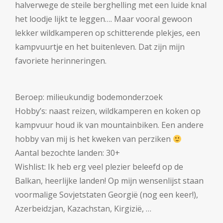
halverwege de steile berghelling met een luide knal
het loodje lijkt te leggen…. Maar vooral gewoon
lekker wildkamperen op schitterende plekjes, een
kampvuurtje en het buitenleven. Dat zijn mijn
favoriete herinneringen.
Beroep: milieukundig bodemonderzoek
Hobby’s: naast reizen, wildkamperen en koken op
kampvuur houd ik van mountainbiken. Een andere
hobby van mij is het kweken van perziken
Aantal bezochte landen: 30+
Wishlist: Ik heb erg veel plezier beleefd op de
Balkan, heerlijke landen! Op mijn wensenlijst staan
voormalige Sovjetstaten Georgië (nog een keer!),
Azerbeidzjan, Kazachstan, Kirgizië, …