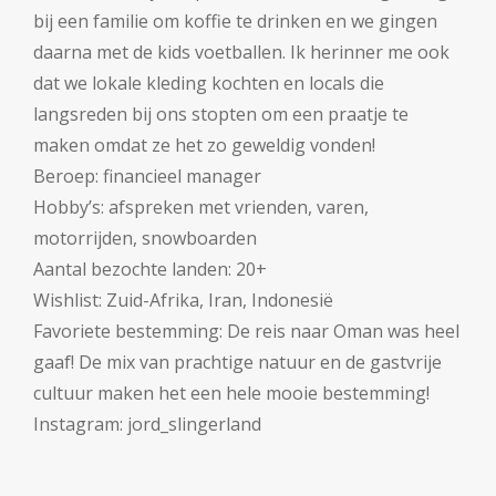
bij een familie om koffie te drinken en we gingen
daarna met de kids voetballen. Ik herinner me ook
dat we lokale kleding kochten en locals die
langsreden bij ons stopten om een praatje te
maken omdat ze het zo geweldig vonden!
Beroep: f
inancieel manager
Hobby’s: a
fspreken met vrienden, varen,
motorrijden, snowboarden
Aantal bezochte landen:
20+
Wishlist:
Zuid-Afrika, Iran, Indonesië
Favoriete bestemming:
De reis naar Oman was heel
gaaf! De mix van prachtige natuur en de gastvrije
cultuur maken het een hele mooie bestemming!
Instagram: jord_slingerland