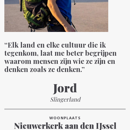
“Elk land en elke cultuur die ik
tegenkom, laat me beter begrijpen
waarom mensen zijn wie ze zijn en
denken zoals ze denken.”
Jord
Slingerland
WOONPLAATS
Nieuwerkerk aan den IJssel