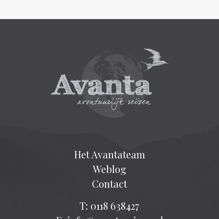
Het Avantateam
Weblog
Contact
T: 0118 638427