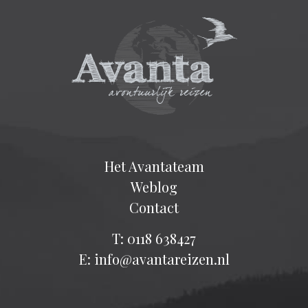
Het Avantateam
Weblog
Contact
T: 0118 638427
E: info@avantareizen.nl