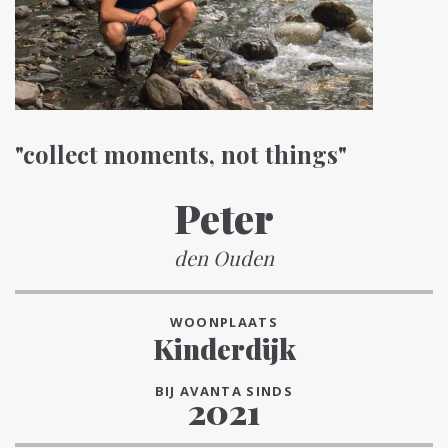
"collect moments, not things"
Peter
den Ouden
WOONPLAATS
Kinderdijk
BIJ AVANTA SINDS
2021