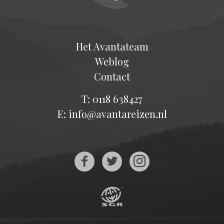
Het Avantateam
Weblog
Contact
T: 0118 638427
E: info@avantareizen.nl