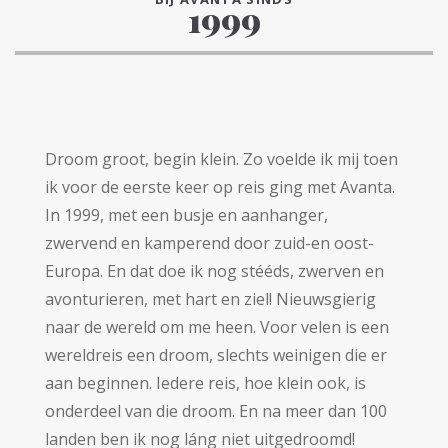
1999
Droom groot, begin klein. Zo voelde ik mij toen
ik voor de eerste keer op reis ging met Avanta.
In 1999, met een busje en aanhanger,
zwervend en kamperend door zuid-en oost-
Europa. En dat doe ik nog stééds, zwerven en
avonturieren, met hart en ziel! Nieuwsgierig
naar de wereld om me heen. Voor velen is een
wereldreis een droom, slechts weinigen die er
aan beginnen. Iedere reis, hoe klein ook, is
onderdeel van die droom. En na meer dan 100
landen ben ik nog láng niet uitgedroomd!