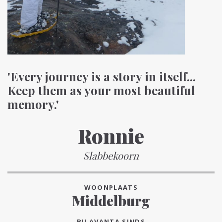
'Every journey is a story in itself...
Keep them as your most beautiful
memory.'
Ronnie
Slabbekoorn
WOONPLAATS
Middelburg
BIJ AVANTA SINDS