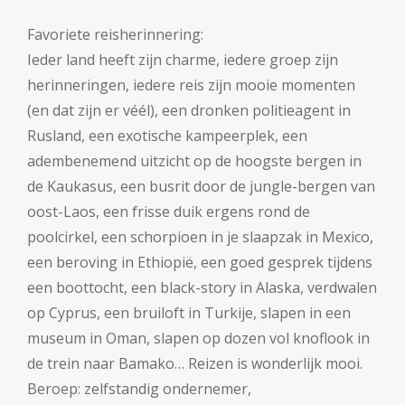
Favoriete reisherinnering:
Ieder land heeft zijn charme, iedere groep zijn
herinneringen, iedere reis zijn mooie momenten
(en dat zijn er véél), een dronken politieagent in
Rusland, een exotische kampeerplek, een
adembenemend uitzicht op de hoogste bergen in
de Kaukasus, een busrit door de jungle-bergen van
oost-Laos, een frisse duik ergens rond de
poolcirkel, een schorpioen in je slaapzak in Mexico,
een beroving in Ethiopië, een goed gesprek tijdens
een boottocht, een black-story in Alaska, verdwalen
op Cyprus, een bruiloft in Turkije, slapen in een
museum in Oman, slapen op dozen vol knoflook in
de trein naar Bamako… Reizen is wonderlijk mooi.
Beroep: zelfstandig ondernemer,