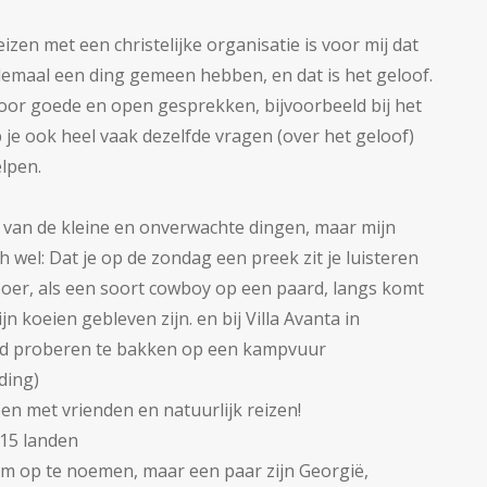
zen met een christelijke organisatie is voor mij dat
lemaal een ding gemeen hebben, en dat is het geloof.
 voor goede en open gesprekken, bijvoorbeeld bij het
je ook heel vaak dezelfde vragen (over het geloof)
lpen.
:
nd van de kleine en onverwachte dingen, maar mijn
ch wel: Dat je op de zondag een preek zit je luisteren
boer, als een soort cowboy op een paard, langs komt
jn koeien gebleven zijn. en bij Villa Avanta in
 proberen te bakken op een kampvuur
iding)
en met vrienden en natuurlijk reizen!
15 landen
om op te noemen, maar een paar zijn Georgië,