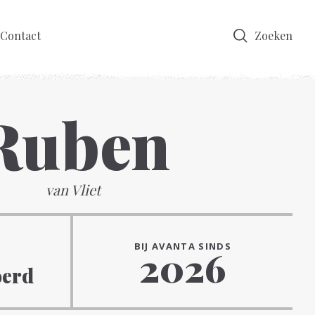
Contact
Zoeken
Ruben
van Vliet
BIJ AVANTA SINDS
2026
oerd