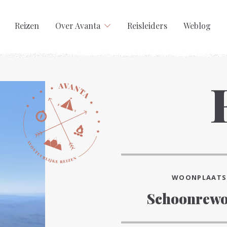
Reizen
Over Avanta
Reisleiders
Weblog
WOONPLAATS
Schoonrew