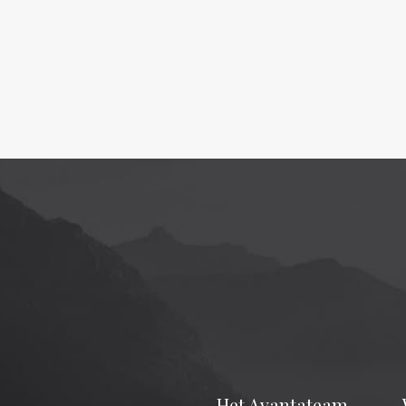
Het Avantateam