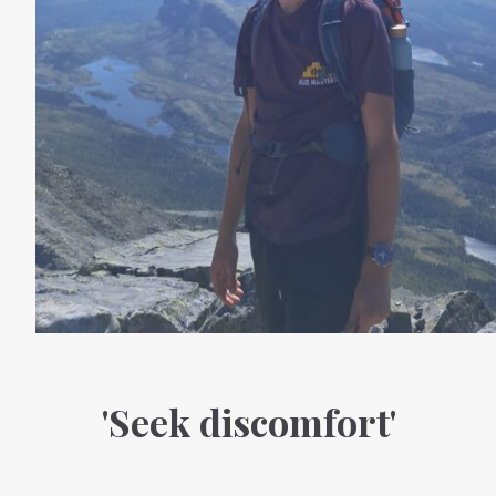
'Seek discomfort'