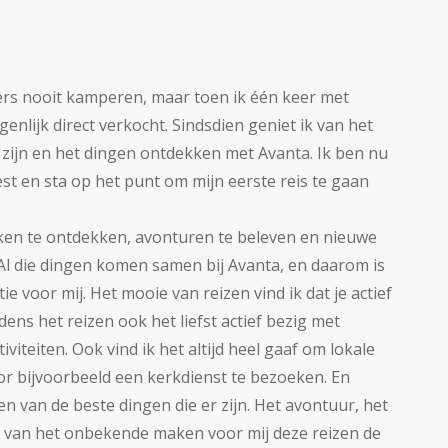
rs nooit kamperen, maar toen ik één keer met
enlijk direct verkocht. Sindsdien geniet ik van het
zijn en het dingen ontdekken met Avanta. Ik ben nu
t en sta op het punt om mijn eerste reis te gaan
kken te ontdekken, avonturen te beleven en nieuwe
Al die dingen komen samen bij Avanta, en daarom is
ie voor mij. Het mooie van reizen vind ik dat je actief
dens het reizen ook het liefst actief bezig met
viteiten. Ook vind ik het altijd heel gaaf om lokale
 bijvoorbeeld een kerkdienst te bezoeken. En
n van de beste dingen die er zijn. Het avontuur, het
en van het onbekende maken voor mij deze reizen de