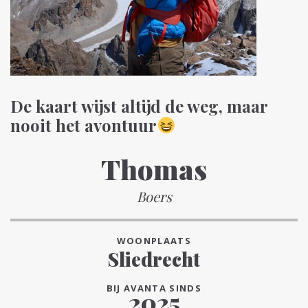
De kaart wijst altijd de weg, maar
nooit het avontuur
Thomas
Boers
WOONPLAATS
Sliedrecht
BIJ AVANTA SINDS
2025