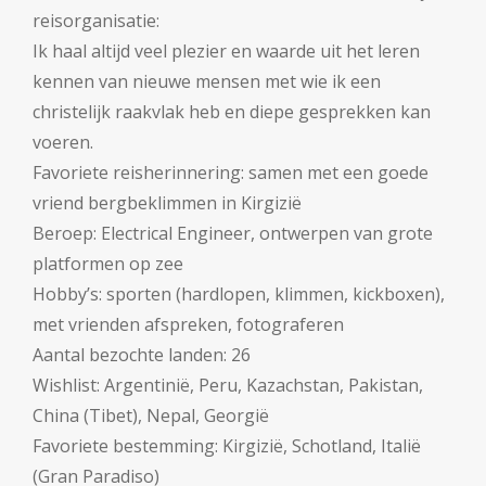
reisorganisatie:
Ik haal altijd veel plezier en waarde uit het leren
kennen van nieuwe mensen met wie ik een
christelijk raakvlak heb en diepe gesprekken kan
voeren.
Favoriete reisherinnering: s
amen met een goede
vriend bergbeklimmen in Kirgizië
Beroep:
Electrical Engineer, ontwerpen van grote
platformen op zee
Hobby’s: s
porten (hardlopen, klimmen, kickboxen),
met vrienden afspreken, fotograferen
Aantal bezochte landen:
26
Wishlist:
Argentinië, Peru, Kazachstan, Pakistan,
China (Tibet), Nepal, Georgië
Favoriete bestemming:
Kirgizië, Schotland, Italië
(Gran Paradiso)