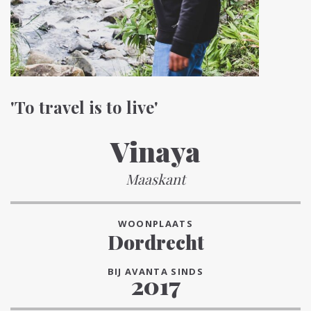
'To travel is to live'
Vinaya
Maaskant
WOONPLAATS
Dordrecht
BIJ AVANTA SINDS
2017