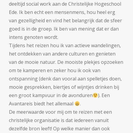
deeltijd social work aan de Christelijke Hogeschool
Ede. Ik ben echt een mensenmens, hou heel erg
van gezelligheid en vind het belangrijk dat de sfeer
goed is in de groep. Ik ben van mening dat er dan
intens genoten wordt.
Tijdens het reizen hou ik van actieve wandelingen,
het ontdekken van andere culturen en genieten
van de mooie natuur. De mooiste plekjes opzoeken
om te kamperen en zeker hou ik ook van
ontspanning (denk dan vooral aan spelletjes doen,
mooie gesprekken, biertjes of wijntjes drinken bij
een groot kampvuur in de avonduren
). Een
Avantareis biedt het allemaal
.
De meerwaarde voor mij om te reizen met een
christelijke organisatie is dat iedereen vanuit
dezelfde bron leeft! Op welke manier dan ook