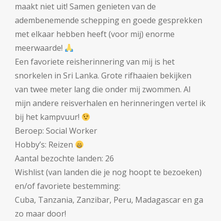
maakt niet uit! Samen genieten van de
adembenemende schepping en goede gesprekken
met elkaar hebben heeft (voor mij) enorme
meerwaarde!
Een favoriete reisherinnering van mij is het
snorkelen in Sri Lanka. Grote rifhaaien bekijken
van twee meter lang die onder mij zwommen. Al
mijn andere reisverhalen en herinneringen vertel ik
bij het kampvuur!
Beroep: Social Worker
Hobby’s: Reizen
Aantal bezochte landen: 26
Wishlist (van landen die je nog hoopt te bezoeken)
en/of favoriete bestemming:
Cuba, Tanzania, Zanzibar, Peru, Madagascar en ga
zo maar door!