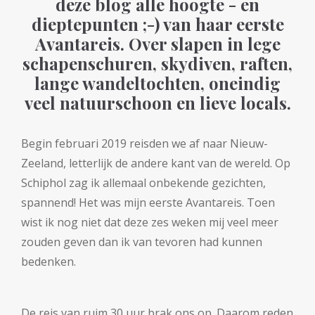
deze blog alle hoogte - en
dieptepunten ;-) van haar eerste
Avantareis. Over slapen in lege
schapenschuren, skydiven, raften,
lange wandeltochten, oneindig
veel natuurschoon en lieve locals.
Begin februari 2019 reisden we af naar Nieuw-
Zeeland, letterlijk de andere kant van de wereld. Op
Schiphol zag ik allemaal onbekende gezichten,
spannend! Het was mijn eerste Avantareis. Toen
wist ik nog niet dat deze zes weken mij veel meer
zouden geven dan ik van tevoren had kunnen
bedenken.
De reis van ruim 30 uur brak ons op. Daarom reden