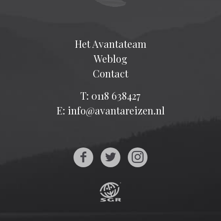
Het Avantateam
Weblog
Contact
T: 0118 638427
E: info@avantareizen.nl