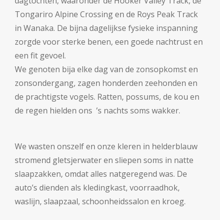
dagtochten, waaronder de Hooker Valley Track, de
Tongariro Alpine Crossing en de Roys Peak Track
in Wanaka. De bijna dagelijkse fysieke inspanning
zorgde voor sterke benen, een goede nachtrust en
een fit gevoel.
We genoten bija elke dag van de zonsopkomst en
zonsondergang, zagen honderden zeehonden en
de prachtigste vogels. Ratten, possums, de kou en
de regen hielden ons ’s nachts soms wakker.
We wasten onszelf en onze kleren in helderblauw
stromend gletsjerwater en sliepen soms in natte
slaapzakken, omdat alles natgeregend was. De
auto’s dienden als kledingkast, voorraadhok,
waslijn, slaapzaal, schoonheidssalon en kroeg.