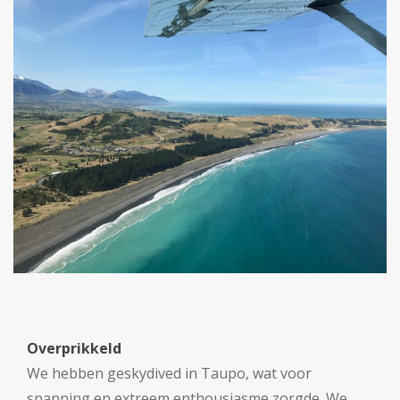
Overprikkeld
We hebben geskydived in Taupo, wat voor
spanning en extreem enthousiasme zorgde. We