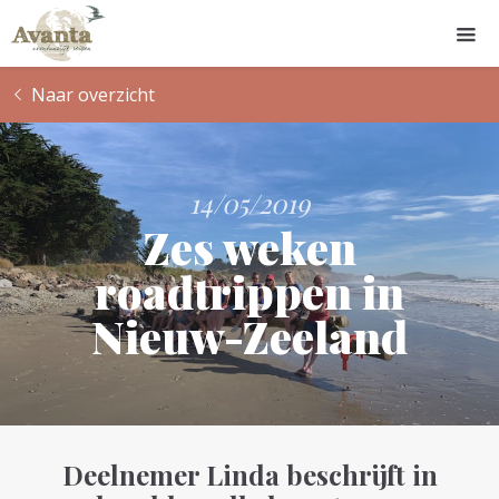
Naar overzicht
14/05/2019
Zes weken
roadtrippen in
Nieuw-Zeeland
Deelnemer Linda beschrijft in