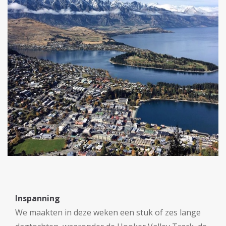
Inspanning
We maakten in deze weken een stuk of zes lange