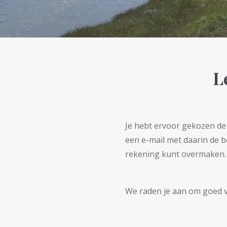
L
Je hebt ervoor gekozen de
een e-mail met daarin de b
rekening kunt overmaken.
We raden je aan om goed ve