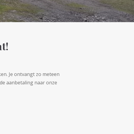
t!
ken. Je ontvangt zo meteen
 de aanbetaling naar onze