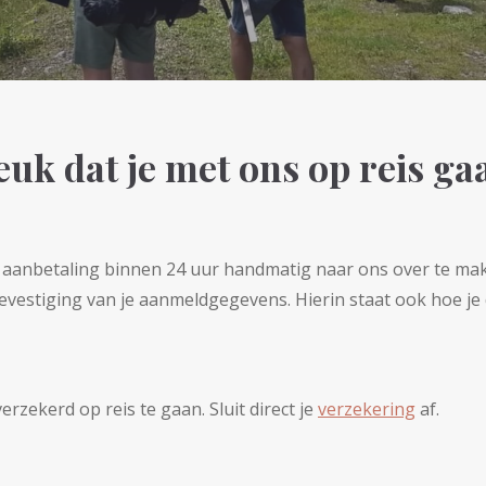
euk dat je met ons op reis gaa
 aanbetaling binnen 24 uur handmatig naar ons over te ma
evestiging van je aanmeldgegevens. Hierin staat ook hoe je
rzekerd op reis te gaan. Sluit direct je
verzekering
af.