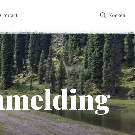
Contact
Zoeken
anmelding