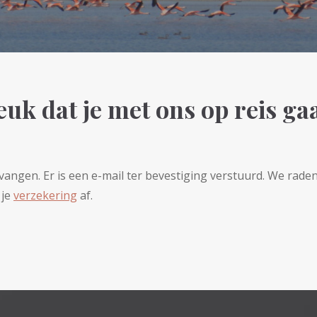
euk dat je met ons op reis gaa
angen. Er is een e-mail ter bevestiging verstuurd. We rade
 je
verzekering
af.