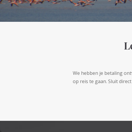
L
We hebben je betaling ontv
op reis te gaan. Sluit direct