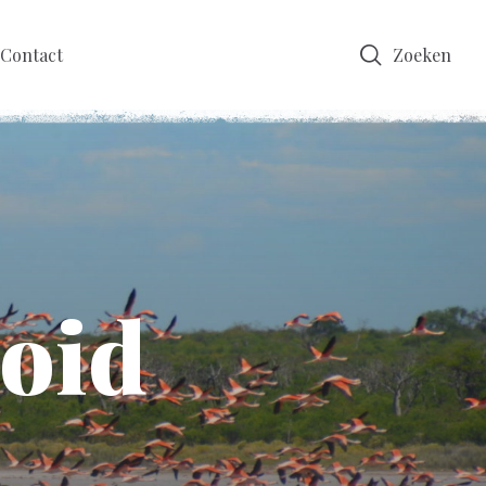
Contact
Zoeken
ooid