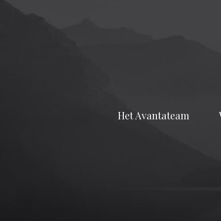
Het Avantateam