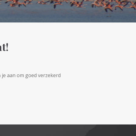
t!
n je aan om goed verzekerd