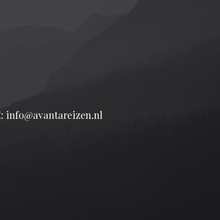
: info@avantareizen.nl