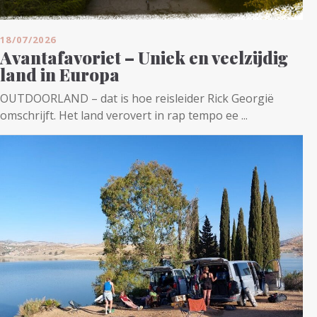
18/07/2026
Avantafavoriet – Uniek en veelzijdig
land in Europa
OUTDOORLAND – dat is hoe reisleider Rick Georgië
omschrijft. Het land verovert in rap tempo ee ...