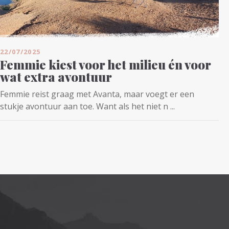
22/07/2025
Femmie kiest voor het milieu én voor
wat extra avontuur
Femmie reist graag met Avanta, maar voegt er een
stukje avontuur aan toe. Want als het niet n ...