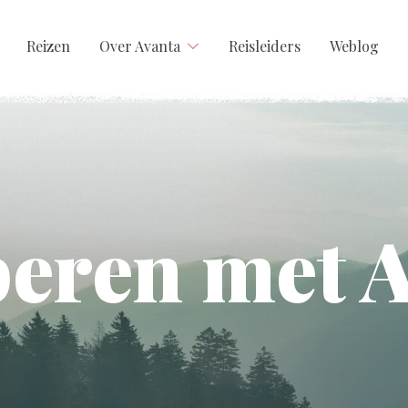
Reizen
Over Avanta
Reisleiders
Weblog
eren met A