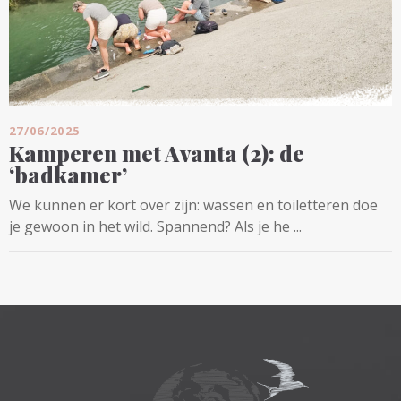
27/06/2025
Kamperen met Avanta (2): de
‘badkamer’
We kunnen er kort over zijn: wassen en toiletteren doe
je gewoon in het wild. Spannend? Als je he ...