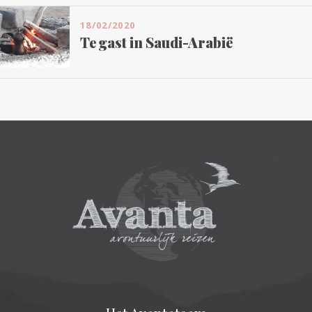
18/02/2020
Te gast in Saudi-Arabië