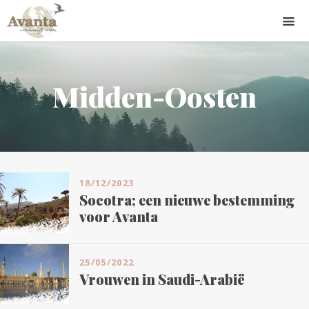
Midden-Oosten
18/12/2023
Socotra; een nieuwe bestemming
voor Avanta
25/05/2022
Vrouwen in Saudi-Arabië