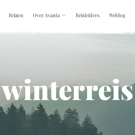
Reizen
Over Avanta
Reisleiders
Weblog
winterreis