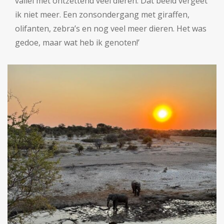
vallei met ontzettend veel dieren. Dat beeld vergeet
ik niet meer. Een zonsondergang met giraffen,
olifanten, zebra’s en nog veel meer dieren. Het was
gedoe, maar wat heb ik genoten!’