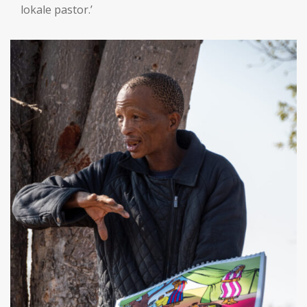
lokale pastor.’