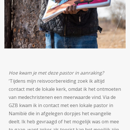
Hoe kwam je met deze pastor in aanraking?
‘Tijdens mijn reisvoorbereiding zoek ik altijd
contact met de lokale kerk, omdat ik het ontmoeten
van medechristenen een meerwaarde vind. Via de
GZB kwam ik in contact met een lokale pastor in
Namibië die in afgelegen dorpjes het evangelie
deelt. Ik heb gevraagd of het mogelijk was om mee
te gaan, want zeker als toerist kan het moeilijk zijn