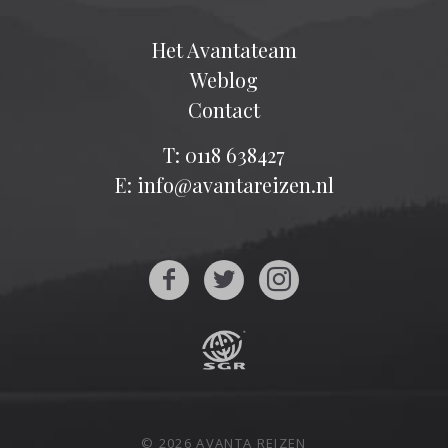
Het Avantateam
Weblog
Contact
T: 0118 638427
E: info@avantareizen.nl
© 2026 AVANTA REIZEN