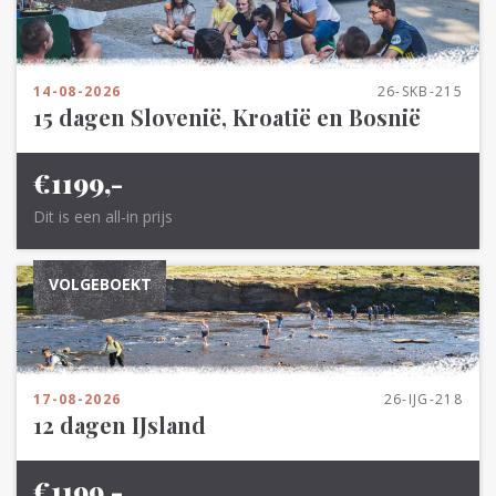
14-08-2026
26-SKB-215
15 dagen Slovenië, Kroatië en Bosnië
€1199,-
Dit is een all-in prijs
VOLGEBOEKT
17-08-2026
26-IJG-218
12 dagen IJsland
€1199,-