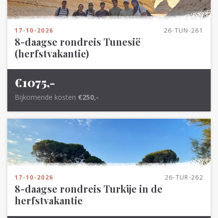
17-10-2026
26-TUN-261
8-daagse rondreis Tunesië
(herfstvakantie)
€1075,-
Bijkomende kosten
€250,-
17-10-2026
26-TUR-262
8-daagse rondreis Turkije in de
herfstvakantie