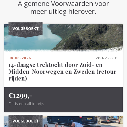
Algemene Voorwaarden voor
meer uitleg hierover.
VOLGEBOEKT
08-08-2026
26-NZV-201
14-daagse trektocht door Zuid- en
Midden-Noorwegen en Zweden (retour
rijden)
€1299,-
Dit is een all-in prijs
VOLGEBOEKT