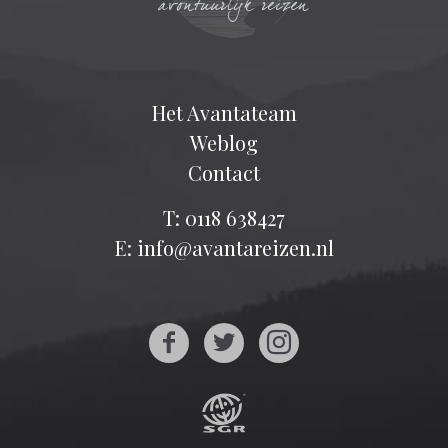
Het Avantateam
Weblog
Contact
T: 0118 638427
E: info@avantareizen.nl