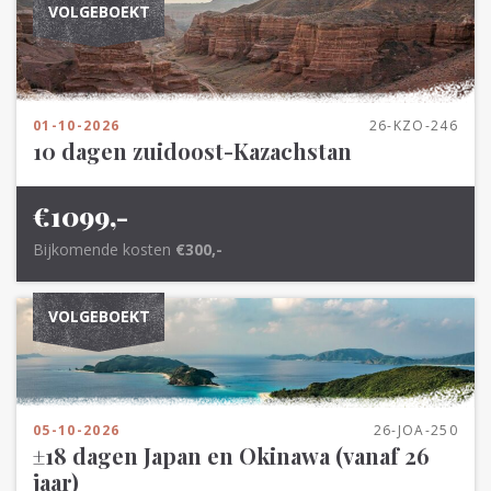
VOLGEBOEKT
01-10-2026
26-KZO-246
10 dagen zuidoost-Kazachstan
€1099,-
Bijkomende kosten
€300,-
VOLGEBOEKT
05-10-2026
26-JOA-250
±18 dagen Japan en Okinawa (vanaf 26
jaar)