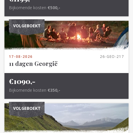
Bijkomende kosten
€500,-
VOLGEBOEKT
17-08-2026
26-GEO-217
11 dagen Georgië
€1090,-
Bijkomende kosten
€350,-
VOLGEBOEKT