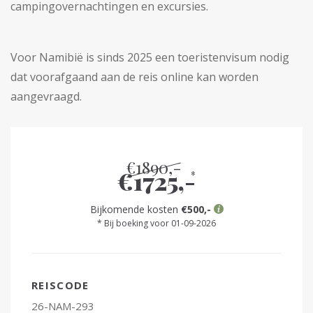
campingovernachtingen en excursies.
Voor Namibië is sinds 2025 een toeristenvisum nodig
dat voorafgaand aan de reis online kan worden
aangevraagd.
€1890,-
€1725,-
*
Bijkomende kosten
€500,-
* Bij boeking voor 01-09-2026
REISCODE
26-NAM-293