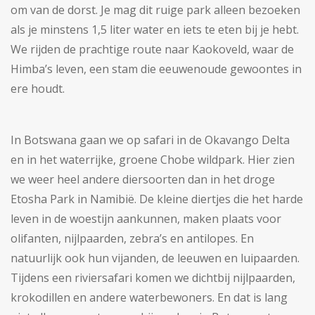
om van de dorst. Je mag dit ruige park alleen bezoeken
als je minstens 1,5 liter water en iets te eten bij je hebt.
We rijden de prachtige route naar Kaokoveld, waar de
Himba’s leven, een stam die eeuwenoude gewoontes in
ere houdt.
In Botswana gaan we op safari in de Okavango Delta
en in het waterrijke, groene Chobe wildpark. Hier zien
we weer heel andere diersoorten dan in het droge
Etosha Park in Namibië. De kleine diertjes die het harde
leven in de woestijn aankunnen, maken plaats voor
olifanten, nijlpaarden, zebra’s en antilopes. En
natuurlijk ook hun vijanden, de leeuwen en luipaarden.
Tijdens een riviersafari komen we dichtbij nijlpaarden,
krokodillen en andere waterbewoners. En dat is lang