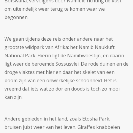
Botswana, vervolgens door Namibië richting de kust
om uiteindelijk weer terug te komen waar we
begonnen.
We gaan tijdens deze reis onder andere naar het
grootste wildpark van Afrika: het Namib Naukluft
National Park. Hierin ligt de Namibwoestijn, en daarin
ligt weer de beroemde Sossusvlei. De rode duinen en de
droge vlaktes met hier en daar het skelet van een
boom zijn van een onwerkelijke schoonheid. Het is
vreemd dat iets wat zo dor en doods is toch zo mooi
kan zijn.
Andere gebieden in het land, zoals Etosha Park,
bruisen juist weer van het leven. Giraffes knabbelen