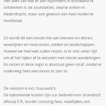
niet alles van wat er aan bijzonders in Botswana te
ontdekken is: de zoutvlaktes, zwarte volken in
klederdracht, maar ook gewoon een heel moderne
hoofdstad.
Zo wordt dit een mooie mix van mensen en dieren,
woestijnen en moerassen, steden en landschappen.
Hoewel we heel wat zullen reizen, is er ook zeker tijd
om af het rijden af te wisselen met mooie wandelingen.
En reizen in deze regio is absoluut geen straf, omdat er
onderweg heel veel moois te zien is!
De reissom is incl. huurauto’s.
De bijkomende kosten zijn o.a. bedoeld voor brandstof,
afkoop E.R., border crossing fees, maaltijden, evt.