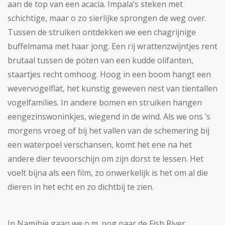
aan de top van een acacia. Impala’s steken met
schichtige, maar o zo sierlijke sprongen de weg over.
Tussen de struiken ontdekken we een chagrijnige
buffelmama met haar jong. Een rij wrattenzwijntjes rent
brutaal tussen de poten van een kudde olifanten,
staartjes recht omhoog. Hoog in een boom hangt een
wevervogelflat, het kunstig geweven nest van tientallen
vogelfamilies. In andere bomen en struiken hangen
eengezinswoninkjes, wiegend in de wind. Als we ons ’s
morgens vroeg of bij het vallen van de schemering bij
een waterpoel verschansen, komt het ene na het
andere dier tevoorschijn om zijn dorst te lessen. Het
voelt bijna als een film, zo onwerkelijk is het om al die
dieren in het echt en zo dichtbij te zien.
In Namibië gaan we o.m. nog naar de Fish River