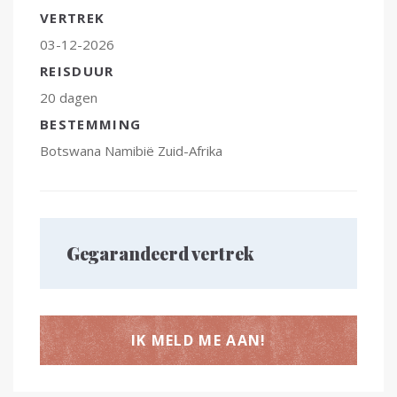
VERTREK
03-12-2026
REISDUUR
20 dagen
BESTEMMING
Botswana
Namibië
Zuid-Afrika
Gegarandeerd vertrek
IK MELD ME AAN!