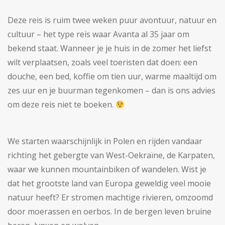
Deze reis is ruim twee weken puur avontuur, natuur en
cultuur – het type reis waar Avanta al 35 jaar om
bekend staat. Wanneer je je huis in de zomer het liefst
wilt verplaatsen, zoals veel toeristen dat doen: een
douche, een bed, koffie om tien uur, warme maaltijd om
zes uur en je buurman tegenkomen – dan is ons advies
om deze reis niet te boeken.
We starten waarschijnlijk in Polen en rijden vandaar
richting het gebergte van West-Oekraïne, de Karpaten,
waar we kunnen mountainbiken of wandelen. Wist je
dat het grootste land van Europa geweldig veel mooie
natuur heeft? Er stromen machtige rivieren, omzoomd
door moerassen en oerbos. In de bergen leven bruine