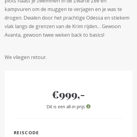
plots naast je zwemmen in de Zwarte Zee en
kampvuren om de muggen te verjagen en je was te
drogen. Dwalen door het prachtige Odessa en stiekem
vlak langs de grenzen van de Krim rijden… Gewoon
Avanta, gewoon twee weken back to basics!
We vliegen retour.
€999,-
Dit is een all-in prijs
REISCODE