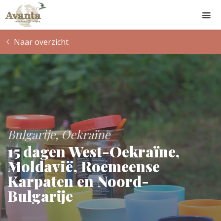
Naar overzicht
Bulgarije
Oekraïne
15 dagen West-Oekraïne,
Moldavië, Roemeense
Karpaten en Noord-
Bulgarije