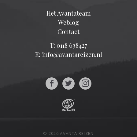
Het Avantateam
Weblog
Contact
T: 0118 638427
E: info@avantareizen.nl
© 2026 AVANTA REIZEN