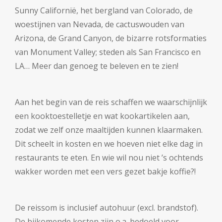
Sunny Californië, het bergland van Colorado, de
woestijnen van Nevada, de cactuswouden van
Arizona, de Grand Canyon, de bizarre rotsformaties
van Monument Valley; steden als San Francisco en
LA… Meer dan genoeg te beleven en te zien!
Aan het begin van de reis schaffen we waarschijnlijk
een kooktoestelletje en wat kookartikelen aan,
zodat we zelf onze maaltijden kunnen klaarmaken.
Dit scheelt in kosten en we hoeven niet elke dag in
restaurants te eten. En wie wil nou niet ’s ochtends
wakker worden met een vers gezet bakje koffie?!
De reissom is inclusief autohuur (excl. brandstof).
De bijkomende kosten zijn o.a. bedoeld voor