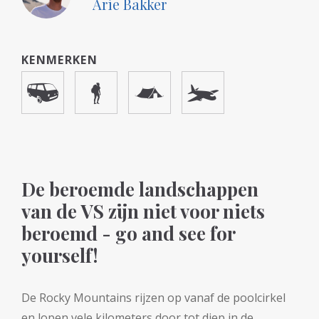
Arie Bakker
KENMERKEN
De beroemde landschappen
van de VS zijn niet voor niets
beroemd - go and see for
yourself!
De Rocky Mountains rijzen op vanaf de poolcirkel
en lopen vele kilometers door tot diep in de