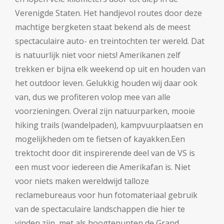
Verenigde Staten. Het handjevol routes door deze
machtige bergketen staat bekend als de meest
spectaculaire auto- en treintochten ter wereld. Dat
is natuurlijk niet voor niets! Amerikanen zelf
trekken er bijna elk weekend op uit en houden van
het outdoor leven. Gelukkig houden wij daar ook
van, dus we profiteren volop mee van alle
voorzieningen. Overal zijn natuurparken, mooie
hiking trails (wandelpaden), kampvuurplaatsen en
mogelijkheden om te fietsen of kayakken.
Een
trektocht door dit inspirerende deel van de VS is
een must voor iedereen die Amerikafan is. Niet
voor niets maken wereldwijd talloze
reclamebureaus voor hun fotomateriaal gebruik
van de spectaculaire landschappen die hier te
vinden zijn, met als hoogtepunten de Grand