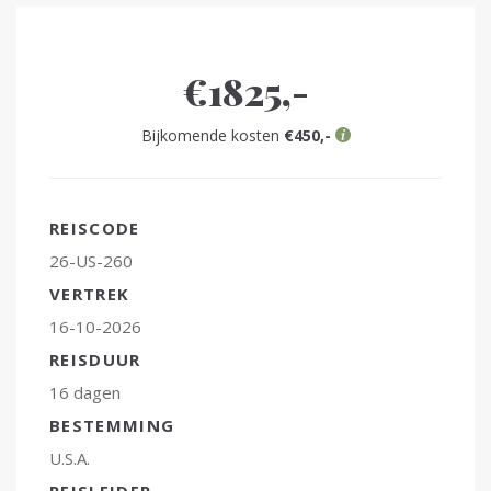
€1825,-
Bijkomende kosten
€450,-
REISCODE
26-US-260
VERTREK
16-10-2026
REISDUUR
16 dagen
BESTEMMING
U.S.A.