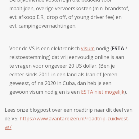
maaltijden, overige vervoerskosten (m.n. brandstof,
evt. afkoop E.R., drop off, of young driver fee) en
evt. campingovernachtingen.
Voor de VS is een elektronisch
visum
nodig (
ESTA
/
reistoestemming) dat vrij eenvoudig online is aan
te vragen voor ongeveer 20 US dollar. (Ben je
echter sinds 2011 in een land als Iran of Jemen
geweest, of na 2020 in Cuba, dan heb je een
gewoon visum nodig en is een
ESTA niet mogelijk
).
Lees onze blogpost over een roadtrip naar dit deel van
de VS:
https://www.avantareizen.nl/roadtrip-zuidwest-
vs/