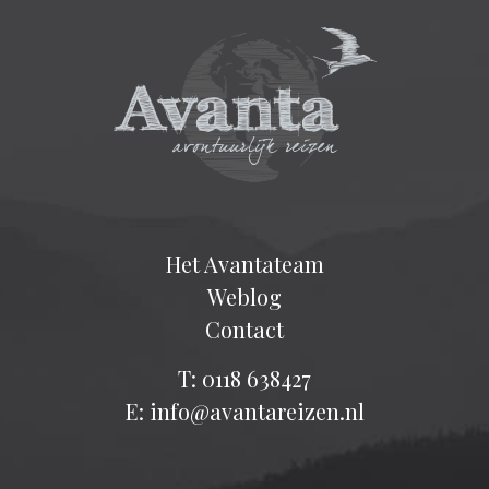
Het Avantateam
Weblog
Contact
T: 0118 638427
E: info@avantareizen.nl