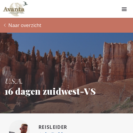
Naar overzicht
U.S.A.
16 dagen zuidwest-VS
REISLEIDER