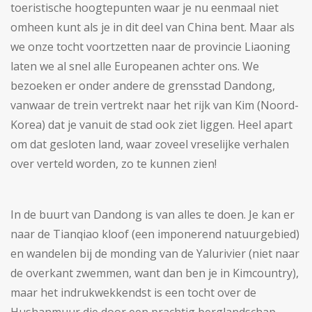
toeristische hoogtepunten waar je nu eenmaal niet
omheen kunt als je in dit deel van China bent. Maar als
we onze tocht voortzetten naar de provincie Liaoning
laten we al snel alle Europeanen achter ons. We
bezoeken er onder andere de grensstad Dandong,
vanwaar de trein vertrekt naar het rijk van Kim (Noord-
Korea) dat je vanuit de stad ook ziet liggen. Heel apart
om dat gesloten land, waar zoveel vreselijke verhalen
over verteld worden, zo te kunnen zien!
In de buurt van Dandong is van alles te doen. Je kan er
naar de Tianqiao kloof (een imponerend natuurgebied)
en wandelen bij de monding van de Yalurivier (niet naar
de overkant zwemmen, want dan ben je in Kimcountry),
maar het indrukwekkendst is een tocht over de