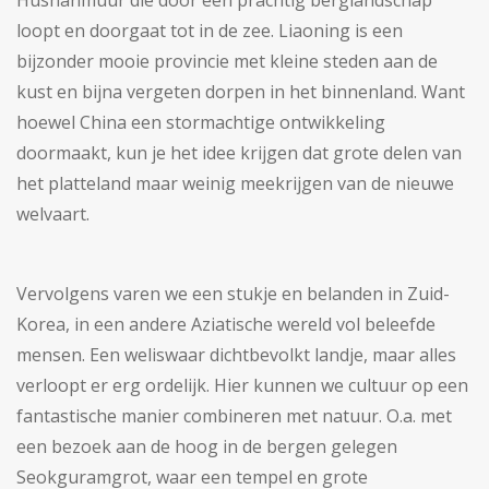
Hushanmuur die door een prachtig berglandschap
loopt en doorgaat tot in de zee. Liaoning is een
bijzonder mooie provincie met kleine steden aan de
kust en bijna vergeten dorpen in het binnenland. Want
hoewel China een stormachtige ontwikkeling
doormaakt, kun je het idee krijgen dat grote delen van
het platteland maar weinig meekrijgen van de nieuwe
welvaart.
Vervolgens varen we een stukje en belanden in Zuid-
Korea, in een andere Aziatische wereld vol beleefde
mensen. Een weliswaar dichtbevolkt landje, maar alles
verloopt er erg ordelijk. Hier kunnen we cultuur op een
fantastische manier combineren met natuur. O.a. met
een bezoek aan de hoog in de bergen gelegen
Seokguramgrot, waar een tempel en grote