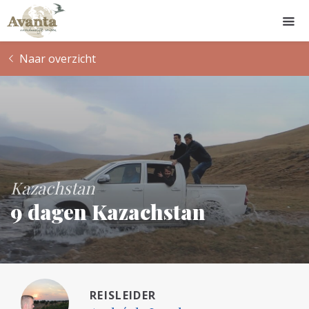
Naar overzicht
Kazachstan
9 dagen Kazachstan
REISLEIDER