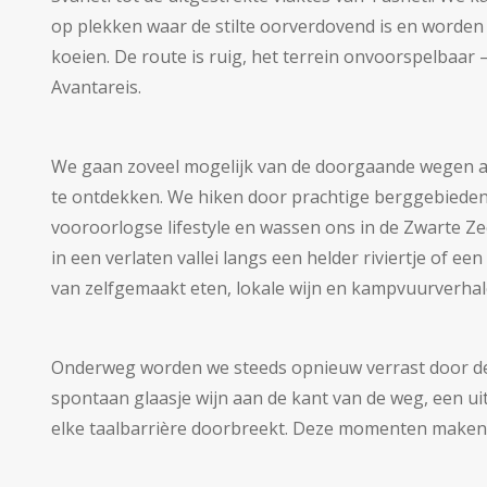
op plekken waar de stilte oorverdovend is en worden
koeien. De route is ruig, het terrein onvoorspelbaar –
Avantareis.
We gaan zoveel mogelijk van de doorgaande wegen af
te ontdekken. We hiken door prachtige berggebieden
vooroorlogse lifestyle en wassen ons in de Zwarte
in een verlaten vallei langs een helder riviertje of e
van zelfgemaakt eten, lokale wijn en kampvuurverhal
Onderweg worden we steeds opnieuw verrast door de
spontaan glaasje wijn aan de kant van de weg, een uit
elke taalbarrière doorbreekt. Deze momenten maken d