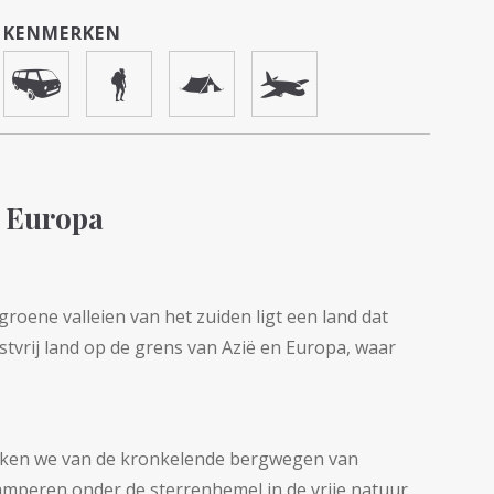
KENMERKEN
n Europa
oene valleien van het zuiden ligt een land dat
stvrij land op de grens van Azië en Europa, waar
kken we van de kronkelende bergwegen van
kamperen onder de sterrenhemel in de vrije natuur