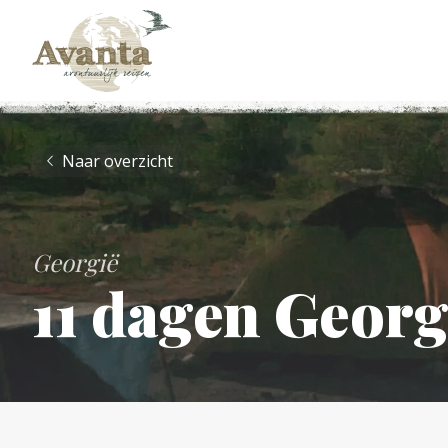
Naar overzicht
Georgië
11 dagen Georg