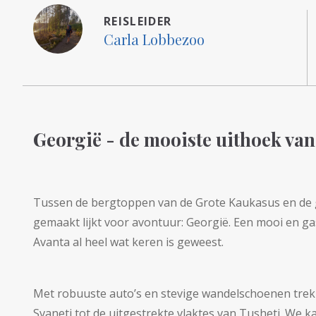
REISLEIDER
Carla Lobbezoo
Georgië - de mooiste uithoek va
Tussen de bergtoppen van de Grote Kaukasus en de gr
gemaakt lijkt voor avontuur: Georgië. Een mooi en ga
Avanta al heel wat keren is geweest.
Met robuuste auto’s en stevige wandelschoenen tre
Svaneti tot de uitgestrekte vlaktes van Tusheti. We 