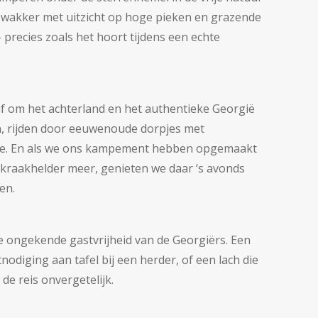
 wakker met uitzicht op hoge pieken en grazende
 precies zoals het hoort tijdens een echte
 om het achterland en het authentieke Georgië
, rijden door eeuwenoude dorpjes met
 Zee. En als we ons kampement hebben opgemaakt
en kraakhelder meer, genieten we daar ‘s avonds
en.
 ongekende gastvrijheid van de Georgiërs. Een
nodiging aan tafel bij een herder, of een lach die
e reis onvergetelijk.