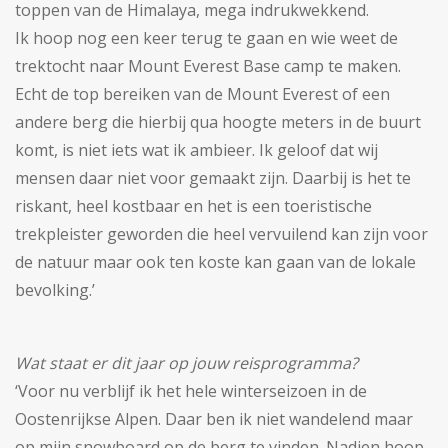
toppen van de Himalaya, mega indrukwekkend.
Ik hoop nog een keer terug te gaan en wie weet de
trektocht naar Mount Everest Base camp te maken.
Echt de top bereiken van de Mount Everest of een
andere berg die hierbij qua hoogte meters in de buurt
komt, is niet iets wat ik ambieer. Ik geloof dat wij
mensen daar niet voor gemaakt zijn. Daarbij is het te
riskant, heel kostbaar en het is een toeristische
trekpleister geworden die heel vervuilend kan zijn voor
de natuur maar ook ten koste kan gaan van de lokale
bevolking.’
Wat staat er dit jaar op jouw reisprogramma?
‘Voor nu verblijf ik het hele winterseizoen in de
Oostenrijkse Alpen. Daar ben ik niet wandelend maar
op mijn snowboard op de berg te vinden. Nadien hoop