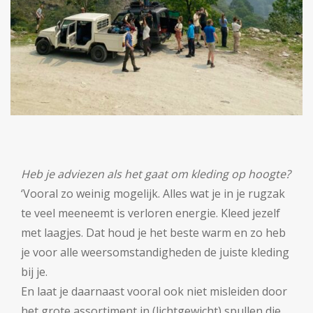
Heb je adviezen als het gaat om kleding op hoogte?
‘Vooral zo weinig mogelijk. Alles wat je in je rugzak
te veel meeneemt is verloren energie. Kleed jezelf
met laagjes. Dat houd je het beste warm en zo heb
je voor alle weersomstandigheden de juiste kleding
bij je.
En laat je daarnaast vooral ook niet misleiden door
het grote assortiment in (lichtgewicht) spullen die