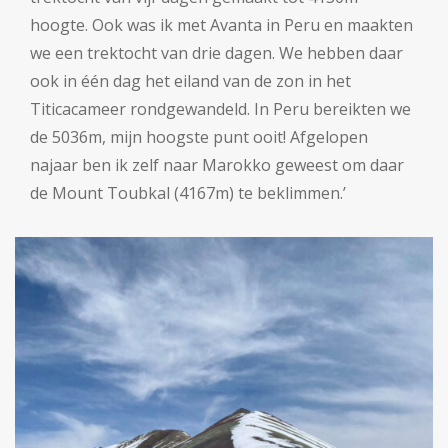
hoogte. Ook was ik met Avanta in Peru en maakten
we een trektocht van drie dagen. We hebben daar
ook in één dag het eiland van de zon in het
Titicacameer rondgewandeld. In Peru bereikten we
de 5036m, mijn hoogste punt ooit! Afgelopen
najaar ben ik zelf naar Marokko geweest om daar
de Mount Toubkal (4167m) te beklimmen.’