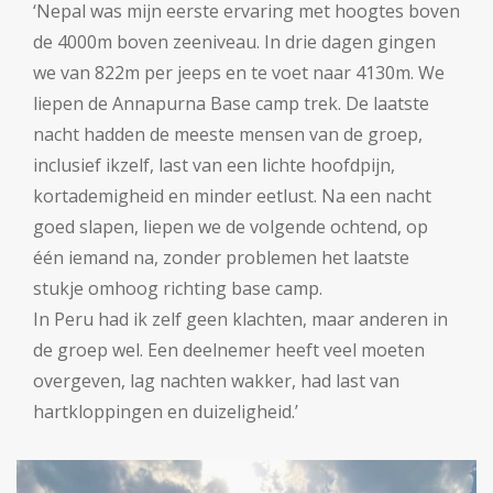
‘Nepal was mijn eerste ervaring met hoogtes boven
de 4000m boven zeeniveau. In drie dagen gingen
we van 822m per jeeps en te voet naar 4130m. We
liepen de Annapurna Base camp trek. De laatste
nacht hadden de meeste mensen van de groep,
inclusief ikzelf, last van een lichte hoofdpijn,
kortademigheid en minder eetlust. Na een nacht
goed slapen, liepen we de volgende ochtend, op
één iemand na, zonder problemen het laatste
stukje omhoog richting base camp.
In Peru had ik zelf geen klachten, maar anderen in
de groep wel. Een deelnemer heeft veel moeten
overgeven, lag nachten wakker, had last van
hartkloppingen en duizeligheid.’