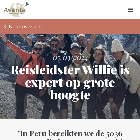
Naar overzicht
05/03/2024
Reisleidster Willie is
expert op grote
hoogte
'In Peru bereikten we de 5036