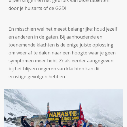
bijwerkingen en het gebruik van deze tabletten
door je huisarts of de GGD!
En misschien wel het meest belangrijke; houd jezelf
en anderen in de gaten. Bij aanhoudende en
toenemende klachten is de enige juiste oplossing
om weer af te dalen naar een hoogte waar je geen
symptomen meer hebt. Zoals eerder aangegeven:
bij het blijven negeren van klachten kan dit
ernstige gevolgen hebben.’