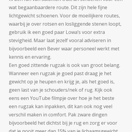
wat begaanbaardere route. Dit zijn hele fijne
lichtgewicht schoenen. Voor de moeilijkere routes,
waarbij je over rotsen en losliggende stenen loopt,
gebruik ik een goed paar Lowa’s voor extra
stevigheid. Maar laat jezelf vooral adviseren in
bijvoorbeeld een Bever waar personeel werkt met
kennis en ervaring.
Een goed zittende rugzak is ook van groot belang.
Wanneer een rugzak je goed past draag je het
gewicht op je heupen en krijg je, als het goed is,
geen last van je schouders/nek of rug. Kijk ook
eens een YouTube filmpje over hoe je het beste
een rugzak kan inpakken, dit kan ook nog veel
verschil maken in comfort. Pak zware dingen
bijvoorbeeld het dichtst bij je rug en zorg er voor
dat je nooit meer dan 15% van je lichaamsgewicht