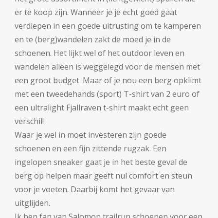
er te koop zijn. Wanneer je je echt goed gaat
verdiepen in een goede uitrusting om te kamperen
en te (berg)wandelen zakt de moed je in de
schoenen. Het lijkt wel of het outdoor leven en
wandelen alleen is weggelegd voor de mensen met
een groot budget. Maar of je nou een berg opklimt
met een tweedehands (sport) T-shirt van 2 euro of
een ultralight Fjallraven t-shirt maakt echt geen
verschil!
Waar je wel in moet investeren zijn goede
schoenen en een fijn zittende rugzak. Een
ingelopen sneaker gaat je in het beste geval de
berg op helpen maar geeft nul comfort en steun
voor je voeten. Daarbij komt het gevaar van
uitglijden.
Ik ben fan van Salomon trailrun schoenen voor een