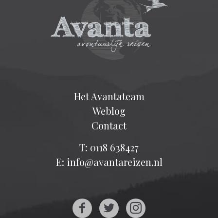
Het Avantateam
Weblog
Contact
T: 0118 638427
E: info@avantareizen.nl