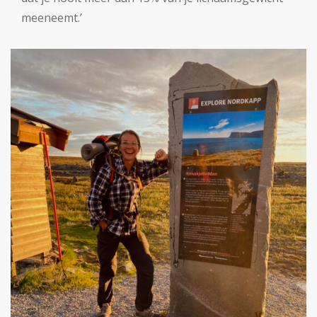
meeneemt.’