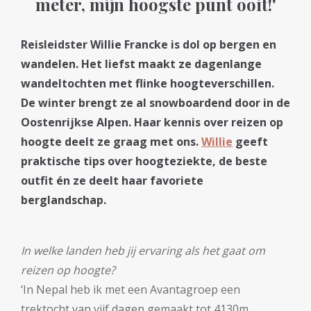
meter, mijn hoogste punt ooit!'
Reisleidster Willie Francke is dol op bergen en
wandelen. Het liefst maakt ze dagenlange
wandeltochten met flinke hoogteverschillen.
De winter brengt ze al snowboardend door in de
Oostenrijkse Alpen. Haar kennis over reizen op
hoogte deelt ze graag met ons.
Willie
geeft
praktische tips over hoogteziekte, de beste
outfit én ze deelt haar favoriete
berglandschap.
In welke landen heb jij ervaring als het gaat om
reizen op hoogte?
‘In Nepal heb ik met een Avantagroep een
trektocht van vijf dagen gemaakt tot 4130m