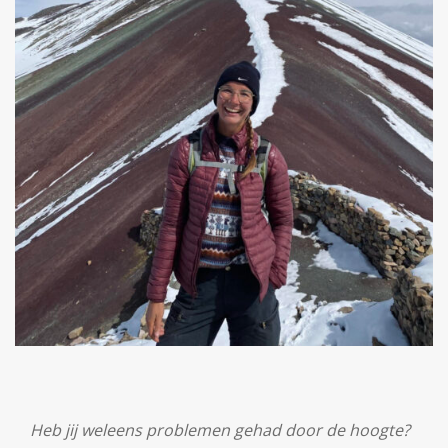
Heb jij weleens problemen gehad door de hoogte?