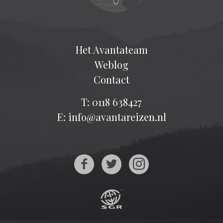
Het Avantateam
Weblog
Contact
T: 0118 638427
E: info@avantareizen.nl