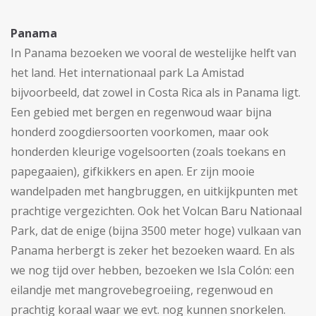
Panama
In Panama bezoeken we vooral de westelijke helft van
het land. Het internationaal park La Amistad
bijvoorbeeld, dat zowel in Costa Rica als in Panama ligt.
Een gebied met bergen en regenwoud waar bijna
honderd zoogdiersoorten voorkomen, maar ook
honderden kleurige vogelsoorten (zoals toekans en
papegaaien), gifkikkers en apen. Er zijn mooie
wandelpaden met hangbruggen, en uitkijkpunten met
prachtige vergezichten. Ook het Volcan Baru Nationaal
Park, dat de enige (bijna 3500 meter hoge) vulkaan van
Panama herbergt is zeker het bezoeken waard. En als
we nog tijd over hebben, bezoeken we Isla Colón: een
eilandje met mangrovebegroeiing, regenwoud en
prachtig koraal waar we evt. nog kunnen snorkelen.