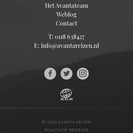
Het Avantateam
Weblog
Contact
T: 0118 638427
E: info@avantareizen.nl
© 2026 AVANTA REIZEN
REALISATIE
NEDBASE