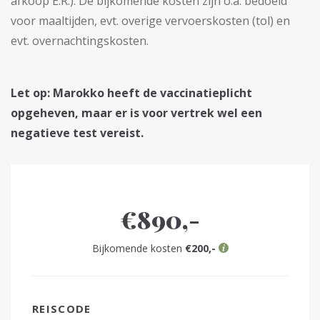
afkoop E.R.). De bijkomende kosten zijn o.a. bedoeld
voor maaltijden, evt. overige vervoerskosten (tol) en
evt. overnachtingskosten.
Let op: Marokko heeft de vaccinatieplicht
opgeheven, maar er is voor vertrek wel een
negatieve test vereist.
€890,-
Bijkomende kosten
€200,-
REISCODE