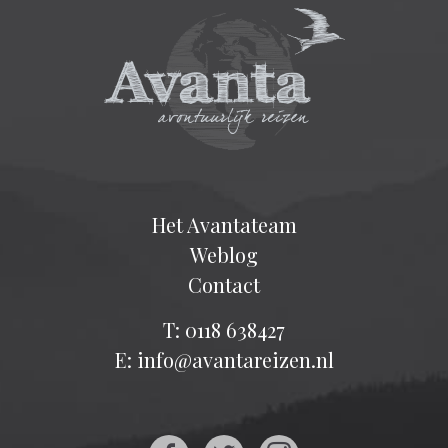
Het Avantateam
Weblog
Contact
T: 0118 638427
E: info@avantareizen.nl