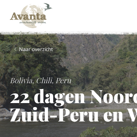
Naar overzicht
Bolivia
Chili
Peru
22 dagen Noord
Zuid-Peru en 