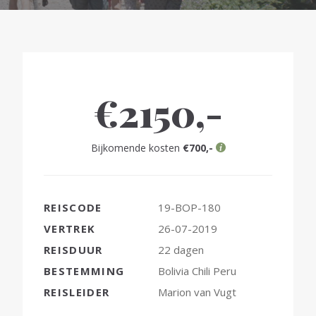
€2150,-
Bijkomende kosten
€700,-
REISCODE
19-BOP-180
VERTREK
26-07-2019
REISDUUR
22 dagen
BESTEMMING
Bolivia
Chili
Peru
REISLEIDER
Marion van Vugt