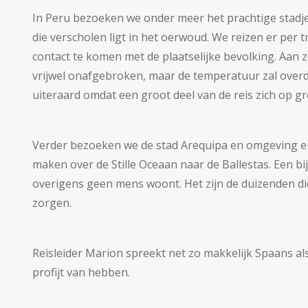
In Peru bezoeken we onder meer het prachtige stadj
die verscholen ligt in het oerwoud. We reizen er per 
contact te komen met de plaatselijke bevolking. Aan zo
vrijwel onafgebroken, maar de temperatuur zal overda
uiteraard omdat een groot deel van de reis zich op gr
Verder bezoeken we de stad Arequipa en omgeving en 
maken over de Stille Oceaan naar de Ballestas. Een b
overigens geen mens woont. Het zijn de duizenden di
zorgen.
Reisleider Marion spreekt net zo makkelijk Spaans als
profijt van hebben.