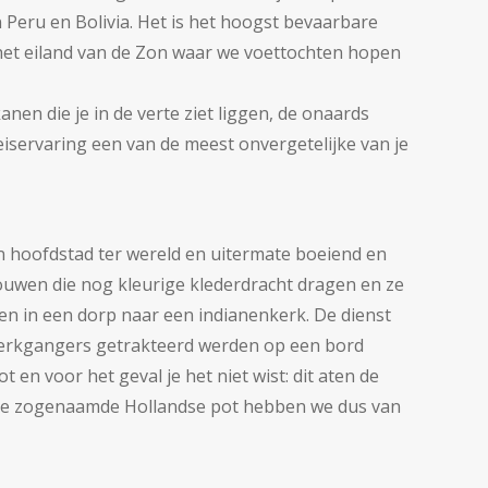
 Peru en Bolivia. Het is het hoogst bevaarbare
. het eiland van de Zon waar we voettochten hopen
n die je in de verte ziet liggen, de onaards
servaring een van de meest onvergetelijke van je
en hoofdstad ter wereld en uitermate boeiend en
vrouwen die nog kleurige klederdracht dragen en ze
n in een dorp naar een indianenkerk. De dienst
 kerkgangers getrakteerd werden op een bord
 en voor het geval je het niet wist: dit aten de
ie zogenaamde Hollandse pot hebben we dus van