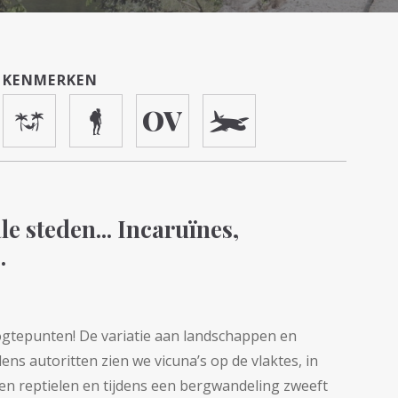
KENMERKEN
e steden... Incaruïnes,
.
oogtepunten! De variatie aan landschappen en
jdens autoritten zien we vicuna’s op de vlaktes, in
en reptielen en tijdens een bergwandeling zweeft