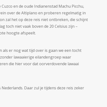
e Cuzco en de oude Indianenstad Machu Picchu,
trein over de Altiplano en proberen regelmatig in
n zal het op deze reis niet ontbreken, die schijnt
g toch niet vaak boven de 20 Celsius zijn –
ote hoogte afspeelt.
als er nog wat tijd over is gaan we een tocht
ijzonder lawaaierige eilandengroep waar
eren die hier voor dat oorverdovende lawaai
 Nederlands. Daar zul je tijdens deze reis zeker