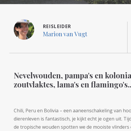
REISLEIDER
Marion van Vugt
Nevelwouden, pampa's en kolonial
zoutvlaktes, lama's en flamingo's..
Chili, Peru en Bolivia – een aaneenschakeling van h
dierenleven is fantastisch, je kijkt echt je ogen uit. Ti
de tropische wouden spotten we de mooiste vlinders 