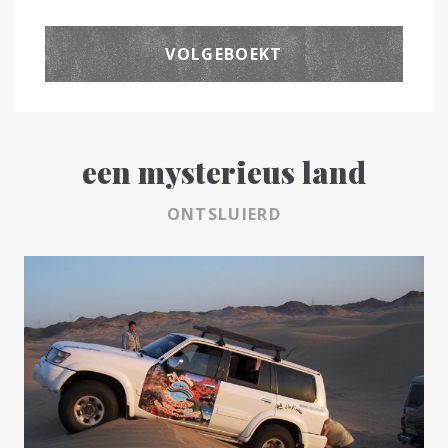
VOLGEBOEKT
een mysterieus land
ONTSLUIERD