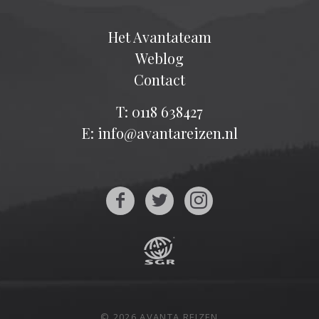
Het Avantateam
Weblog
Contact
T: 0118 638427
E: info@avantareizen.nl
© 2026 AVANTA REIZEN