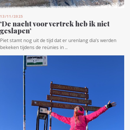
13/11/2025
‘De nacht voor vertrek heb ik niet
geslapen’
Piet stamt nog uit de tijd dat er urenlang dia’s werden
bekeken tijdens de reünies in ...