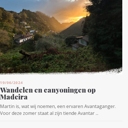
19/06/2024
Wandelen en canyoningen op
Madeira
Martin is, wat wij noemen, een ervaren Avantaganger.
Voor deze zomer staat al zijn tiende Avantar ...