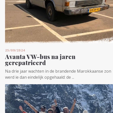
25/09/2024
Avanta VW-bus na jaren
gerepatrieerd
Na drie jaar wachten in de brandende Marokkaanse zon
werd ie dan eindelijk opgehaald: de ...