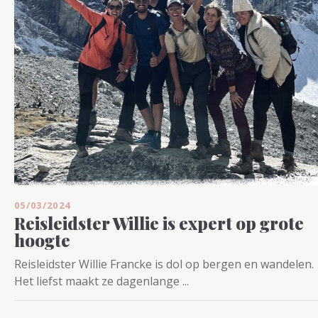
05/03/2024
Reisleidster Willie is expert op grote
hoogte
Reisleidster Willie Francke is dol op bergen en wandelen.
Het liefst maakt ze dagenlange ...