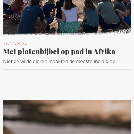
15/10/2024
Met platenbijbel op pad in Afrika
Niet de wilde dieren maakten de meeste indruk op ...