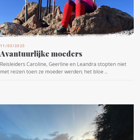
11/03/2025
Avantuurlijke moeders
Reisleiders Caroline, Geerline en Leandra stopten niet
met reizen toen ze moeder werden; het bloe ...