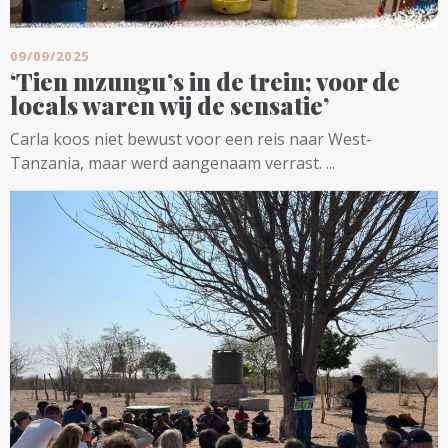
09/09/2025
‘Tien mzungu’s in de trein; voor de
locals waren wij de sensatie’
Carla koos niet bewust voor een reis naar West-
Tanzania, maar werd aangenaam verrast. ...