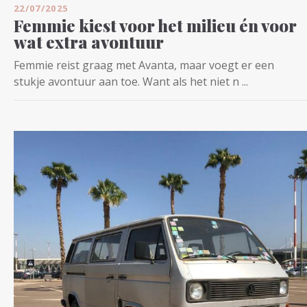
22/07/2025
Femmie kiest voor het milieu én voor
wat extra avontuur
Femmie reist graag met Avanta, maar voegt er een
stukje avontuur aan toe. Want als het niet n ...